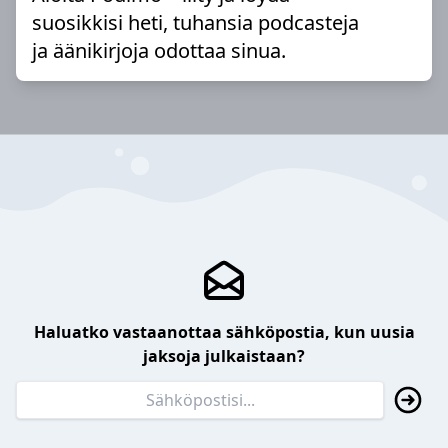
suosikkisi heti, tuhansia podcasteja
ja äänikirjoja odottaa sinua.
Haluatko vastaanottaa sähköpostia, kun uusia
jaksoja julkaistaan?