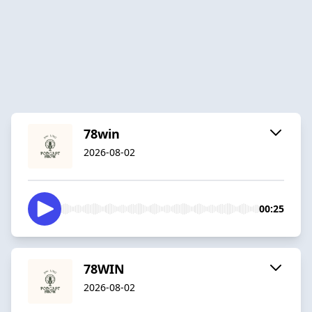
78win
2026-08-02
00:25
78WIN
2026-08-02