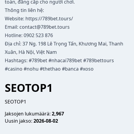
toàn, đẳng cấp cho người chơi.
Thông tin liên hệ:
Website:
https://789bet.tours/
Email:
contact@789bet.tours
Hotline: 0902 523 876
Địa chỉ: 37 Ng. 198 Lê Trọng Tấn, Khương Mai, Thanh
Xuân, Hà Nội, Việt Nam
Hashtags: #789bet #nhacai789bet #789bettours
#casino #nohu #thethao #banca #xoso
SEOTOP1
SEOTOP1
Jaksojen lukumäärä:
2,967
Uusin jakso:
2026-08-02