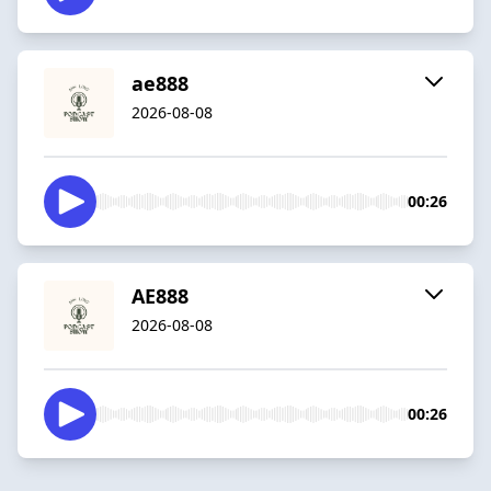
ae888
2026-08-08
00:26
AE888
2026-08-08
00:26