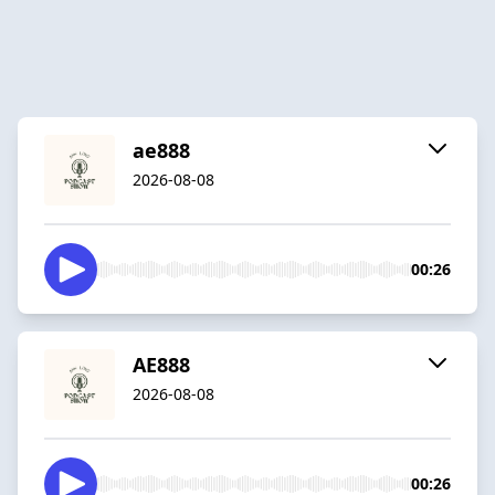
ae888
2026-08-08
00:26
AE888
2026-08-08
00:26