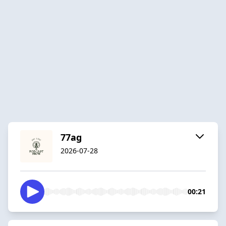
77ag
2026-07-28
00:21