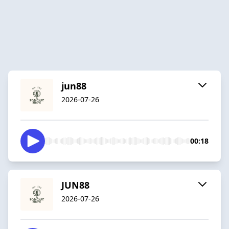
jun88
2026-07-26
00:18
JUN88
2026-07-26