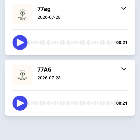
77ag
2026-07-28
00:21
77AG
2026-07-28
00:21