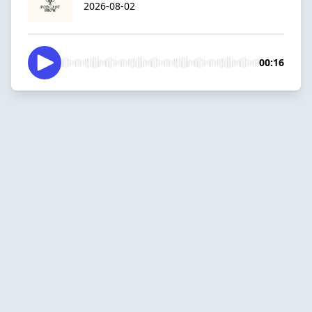
2026-08-02
00:16