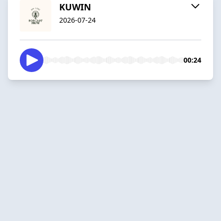
KUWIN
2026-07-24
00:24