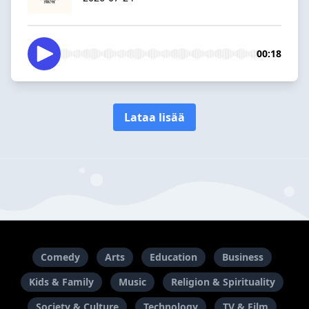
00:18
Lataa lisää
Comedy
Arts
Education
Business
Kids & Family
Music
Religion & Spirituality
Society & Culture
Technology
TV & Film