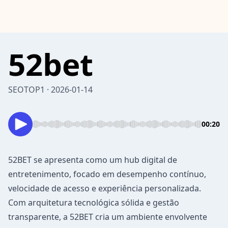
52bet
SEOTOP1 · 2026-01-14
00:20
52BET
se apresenta como um hub digital de
entretenimento, focado em desempenho contínuo,
velocidade de acesso e experiência personalizada.
Com arquitetura tecnológica sólida e gestão
transparente, a 52BET cria um ambiente envolvente