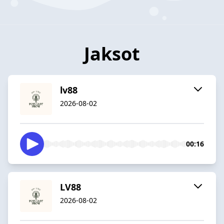
Jaksot
lv88
2026-08-02
00:16
LV88
2026-08-02