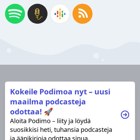
Kokeile Podimoa nyt – uusi
maailma podcasteja
odottaa! 🚀
Aloita Podimo – liity ja löydä
suosikkisi heti, tuhansia podcasteja
ja äänikirjoja odottaa sinua.