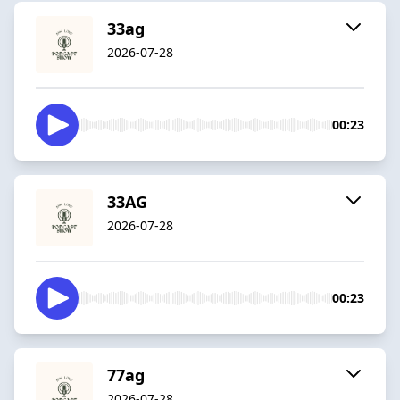
33ag
2026-07-28
00:23
33AG
2026-07-28
00:23
77ag
2026-07-28