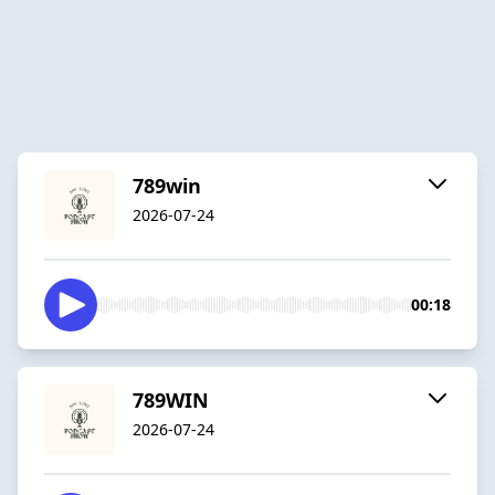
789win
2026-07-24
00:18
789WIN
2026-07-24