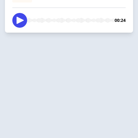
00:24