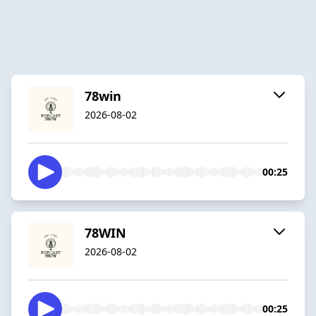
78win
2026-08-02
00:25
78WIN
2026-08-02
00:25