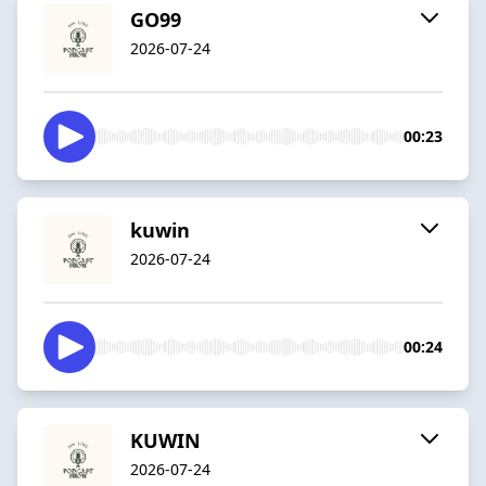
GO99
2026-07-24
00:23
kuwin
2026-07-24
00:24
KUWIN
2026-07-24