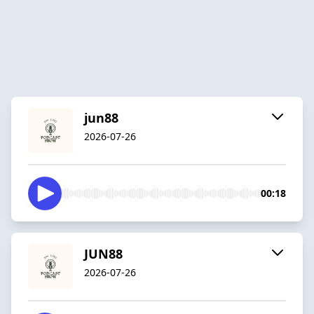
jun88
2026-07-26
00:18
JUN88
2026-07-26