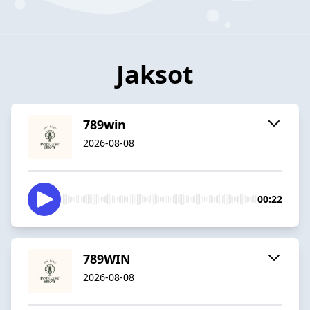
Jaksot
789win
2026-08-08
00:22
789WIN
2026-08-08