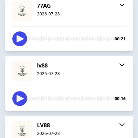
77AG
2026-07-28
00:21
lv88
2026-07-28
00:16
LV88
2026-07-28