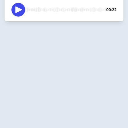
00:22