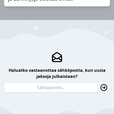
Haluatko vastaanottaa sähköpostia, kun uusia
jaksoja julkaistaan?