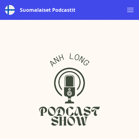
Suomalaiset Podcastit