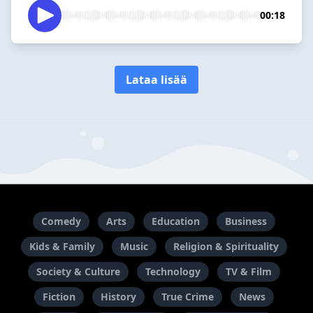
00:18
Lataa lisää
Comedy
Arts
Education
Business
Kids & Family
Music
Religion & Spirituality
Society & Culture
Technology
TV & Film
Fiction
History
True Crime
News