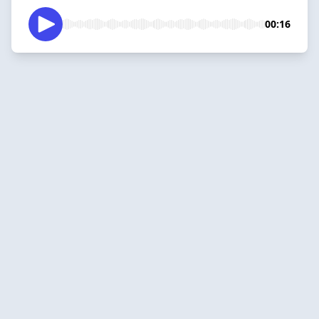
00:16