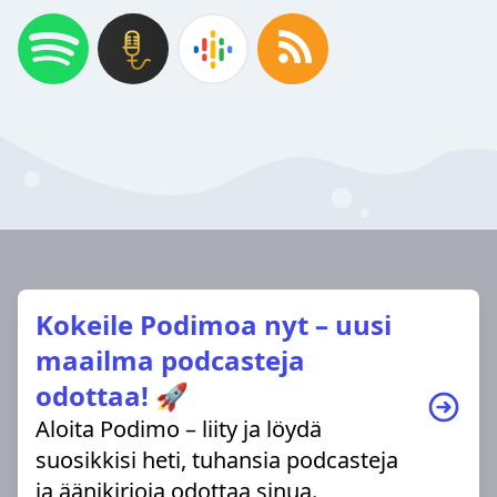
Kokeile Podimoa nyt – uusi
maailma podcasteja
odottaa! 🚀
Aloita Podimo – liity ja löydä
suosikkisi heti, tuhansia podcasteja
ja äänikirjoja odottaa sinua.