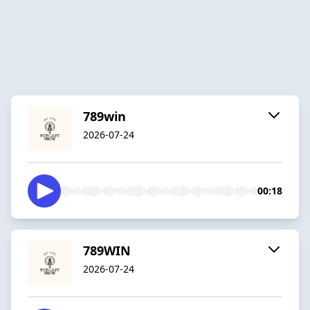
789win
2026-07-24
00:18
789WIN
2026-07-24