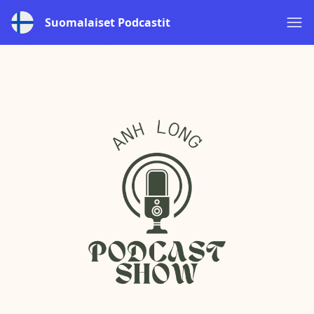
Suomalaiset Podcastit