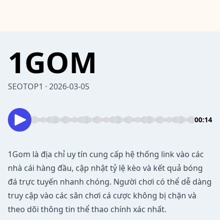
1GOM
SEOTOP1 · 2026-03-05
00:14
1Gom
là địa chỉ uy tín cung cấp hệ thống link vào các
nhà cái hàng đầu, cập nhật tỷ lệ kèo và kết quả bóng
đá trực tuyến nhanh chóng. Người chơi có thể dễ dàng
truy cập vào các sân chơi cá cược không bị chặn và
theo dõi thông tin thể thao chính xác nhất.