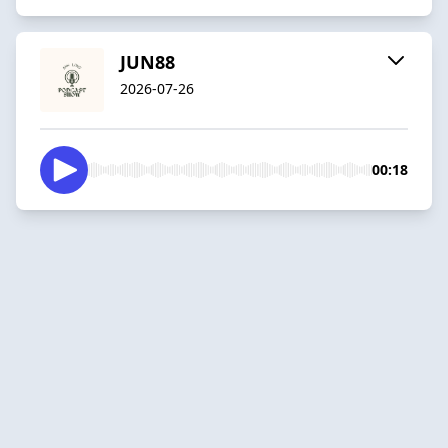
JUN88
2026-07-26
00:18