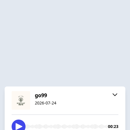
go99
2026-07-24
00:23