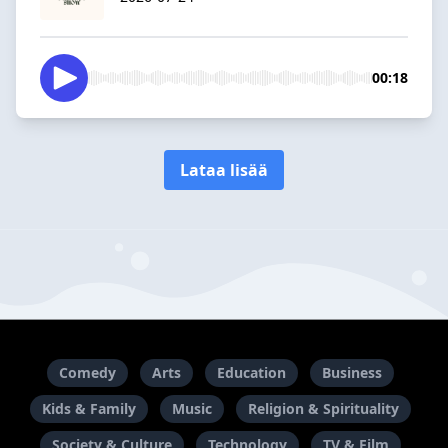
00:18
Lataa lisää
Comedy
Arts
Education
Business
Kids & Family
Music
Religion & Spirituality
Society & Culture
Technology
TV & Film