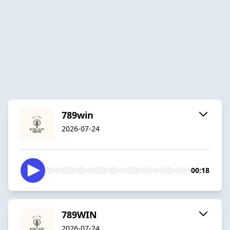
789win
2026-07-24
00:18
789WIN
2026-07-24