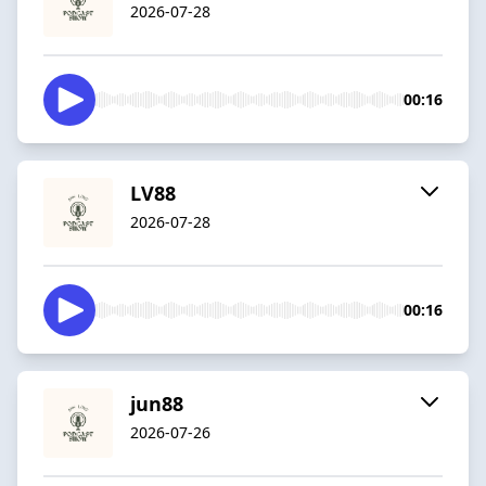
2026-07-28
00:16
LV88
2026-07-28
00:16
jun88
2026-07-26