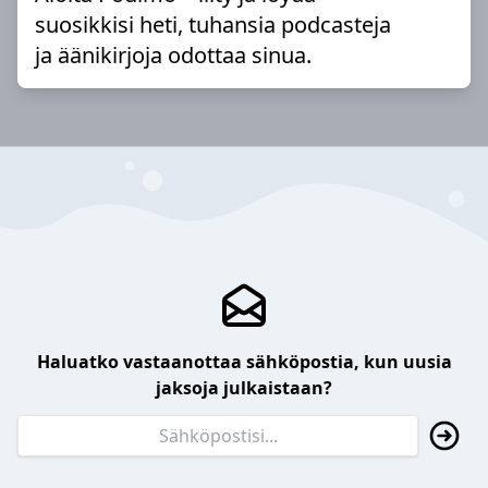
suosikkisi heti, tuhansia podcasteja
ja äänikirjoja odottaa sinua.
Haluatko vastaanottaa sähköpostia, kun uusia
jaksoja julkaistaan?