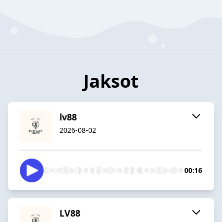
Jaksot
lv88
2026-08-02
00:16
LV88