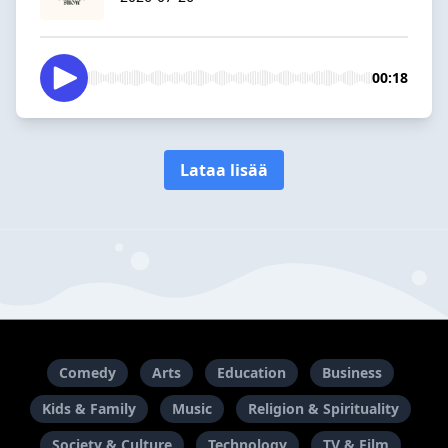
00:18
Lataa lisää
Comedy
Arts
Education
Business
Kids & Family
Music
Religion & Spirituality
Society & Culture
Technology
TV & Film