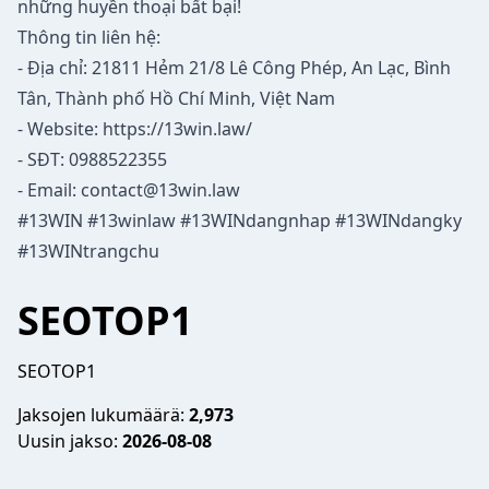
những huyền thoại bất bại!
Thông tin liên hệ:
- Địa chỉ: 21811 Hẻm 21/8 Lê Công Phép, An Lạc, Bình
Tân, Thành phố Hồ Chí Minh, Việt Nam
- Website:
https://13win.law/
- SĐT: 0988522355
- Email:
contact@13win.law
#13WIN #13winlaw #13WINdangnhap #13WINdangky
#13WINtrangchu
SEOTOP1
SEOTOP1
Jaksojen lukumäärä:
2,973
Uusin jakso:
2026-08-08