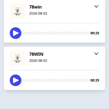
78win
2026-08-02
00:25
78WIN
2026-08-02
00:25