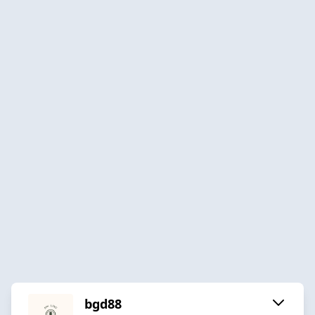
bgd88