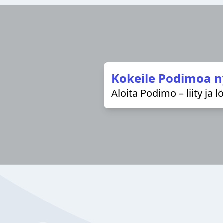
Kokeile Podimoa n
Aloita Podimo – liity ja 