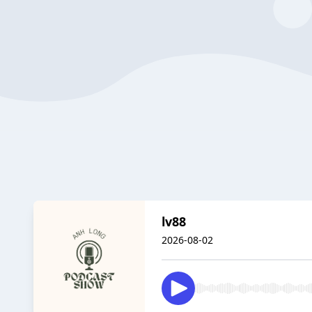
lv88
2026-08-02