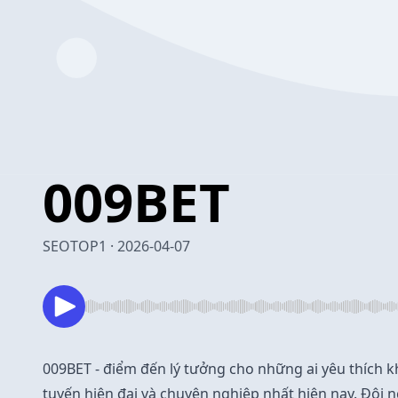
009BET
SEOTOP1 · 2026-04-07
009BET
- điểm đến lý tưởng cho những ai yêu thích kh
tuyến hiện đại và chuyên nghiệp nhất hiện nay. Đội n