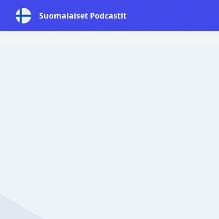
Suomalaiset Podcastit