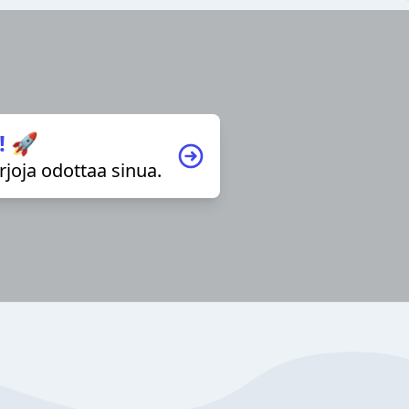
! 🚀
irjoja odottaa sinua.