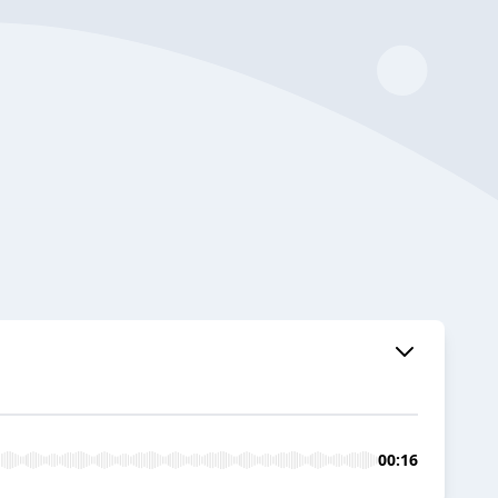
00:16