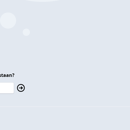
staan?