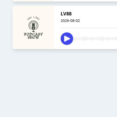
LV88
2026-08-02