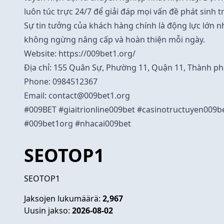
luôn túc trực 24/7 để giải đáp mọi vấn đề phát sinh t
Sự tin tưởng của khách hàng chính là động lực lớn n
không ngừng nâng cấp và hoàn thiện mỗi ngày.
Website:
https://009bet1.org/
Địa chỉ: 155 Quân Sự, Phường 11, Quận 11, Thành ph
Phone: 0984512367
Email:
contact@009bet1.org
#009BET #giaitrionline009bet #casinotructuyen009b
#009bet1org #nhacai009bet
SEOTOP1
SEOTOP1
Jaksojen lukumäärä:
2,967
Uusin jakso:
2026-08-02