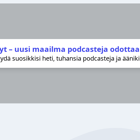
yt – uusi maailma podcasteja odottaa
löydä suosikkisi heti, tuhansia podcasteja ja äänik