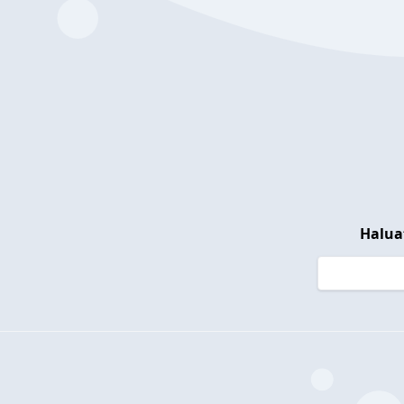
Halua