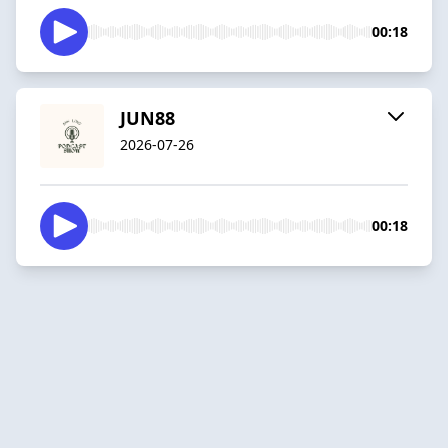
00:18
JUN88
2026-07-26
00:18