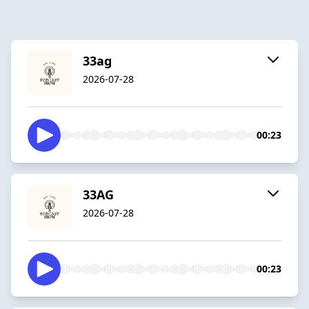
33ag
2026-07-28
00:23
33AG
2026-07-28
00:23