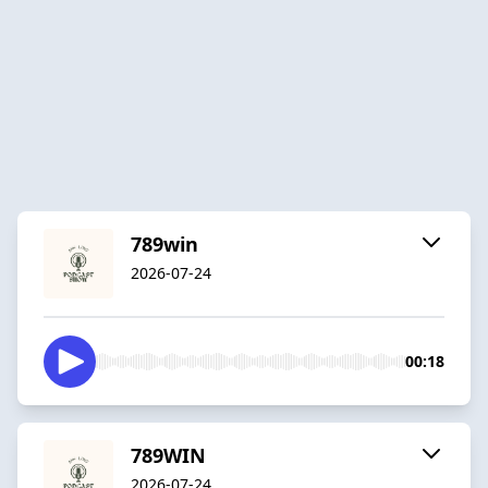
789win
2026-07-24
00:18
789WIN
2026-07-24