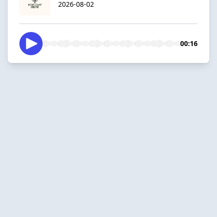
2026-08-02
00:16