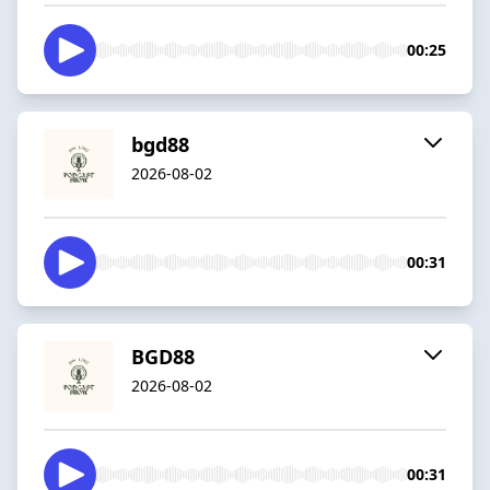
00:25
bgd88
2026-08-02
00:31
BGD88
2026-08-02
00:31