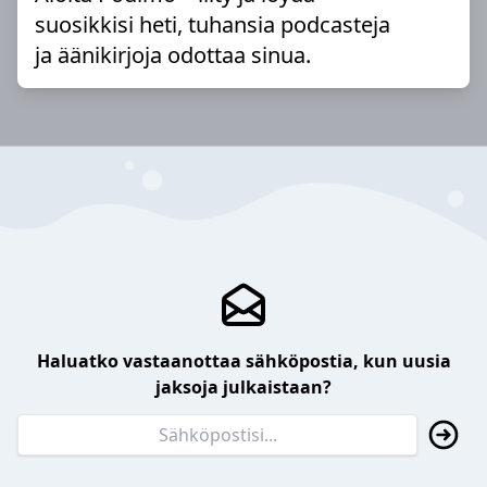
suosikkisi heti, tuhansia podcasteja
ja äänikirjoja odottaa sinua.
Haluatko vastaanottaa sähköpostia, kun uusia
jaksoja julkaistaan?