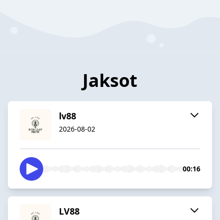
Jaksot
lv88
2026-08-02
00:16
LV88