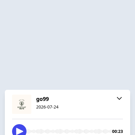
go99
2026-07-24
00:23