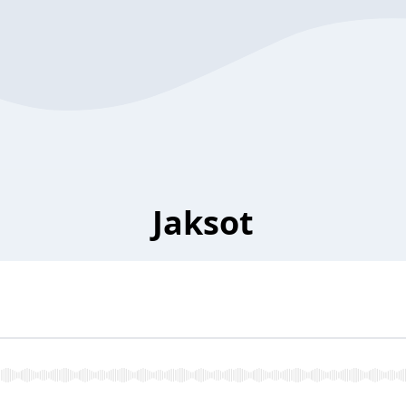
Jaksot