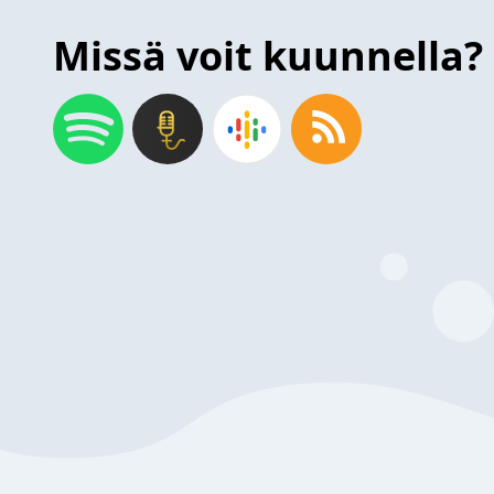
Missä voit kuunnella?