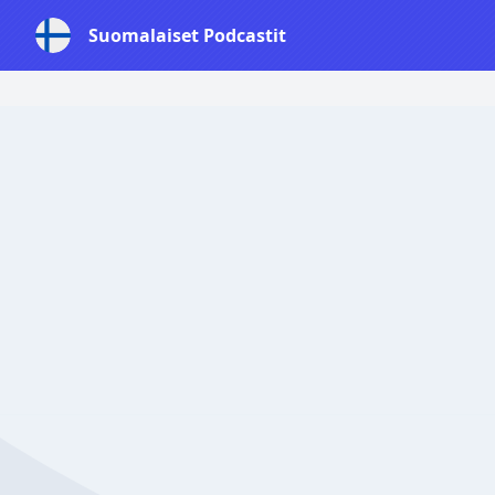
Suomalaiset Podcastit