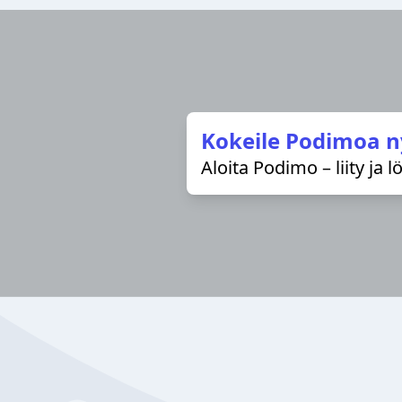
Kokeile Podimoa n
Aloita Podimo – liity ja 