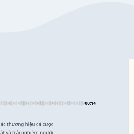
00:14
các thương hiệu cá cược
mật và trải nghiệm người