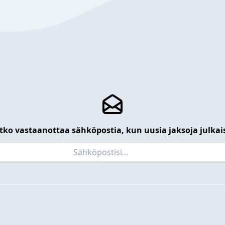
tko vastaanottaa sähköpostia, kun uusia jaksoja julkai