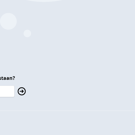
staan?