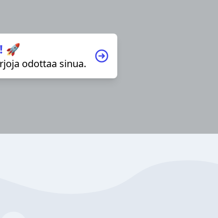
! 🚀
irjoja odottaa sinua.