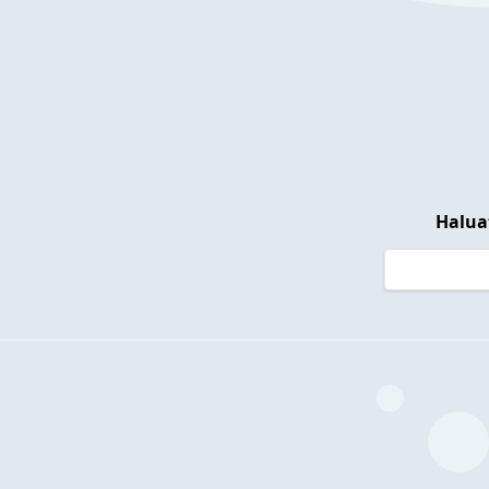
Halua