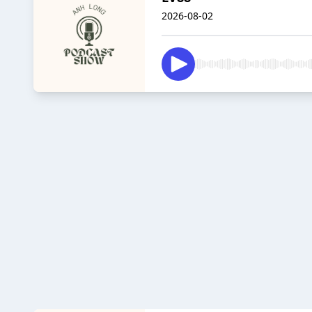
2026-08-02