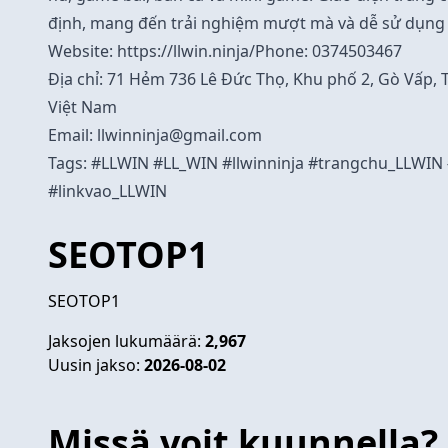
định, mang đến trải nghiệm mượt mà và dễ sử dụng 
Website:
https://llwin.ninja/
Phone: 0374503467
Địa chỉ: 71 Hẻm 736 Lê Đức Thọ, Khu phố 2, Gò Vấp,
Việt Nam
Email:
llwinninja@gmail.com
Tags: #LLWIN #LL_WIN #llwinninja #trangchu_LLWI
#linkvao_LLWIN
SEOTOP1
SEOTOP1
Jaksojen lukumäärä:
2,967
Uusin jakso:
2026-08-02
Missä voit kuunnella?