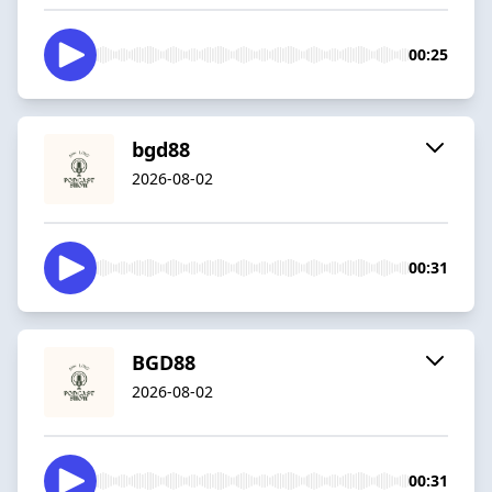
00:25
bgd88
2026-08-02
00:31
BGD88
2026-08-02
00:31