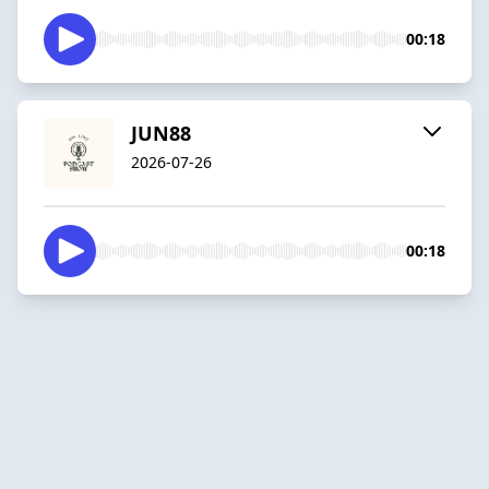
00:18
JUN88
2026-07-26
00:18