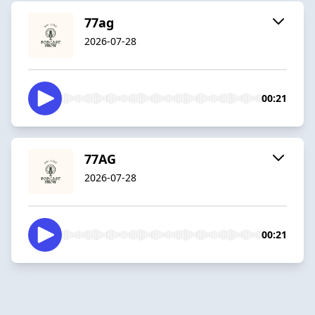
77ag
2026-07-28
00:21
77AG
2026-07-28
00:21