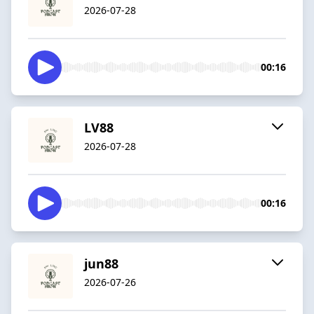
2026-07-28
00:16
LV88
2026-07-28
00:16
jun88
2026-07-26