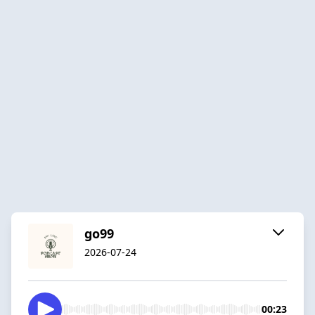
go99
2026-07-24
00:23