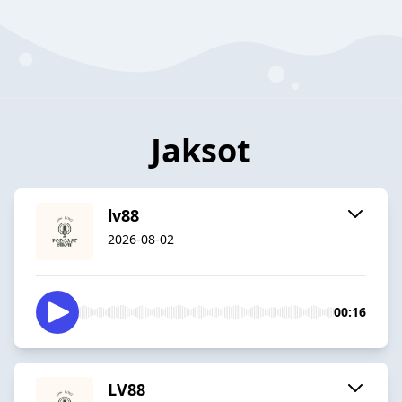
Jaksot
lv88
2026-08-02
00:16
LV88