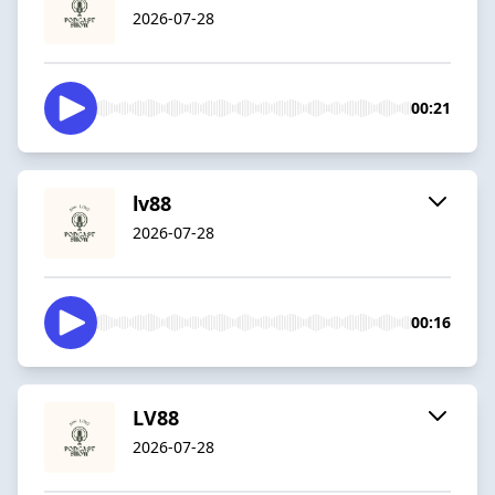
2026-07-28
00:21
lv88
2026-07-28
00:16
LV88
2026-07-28