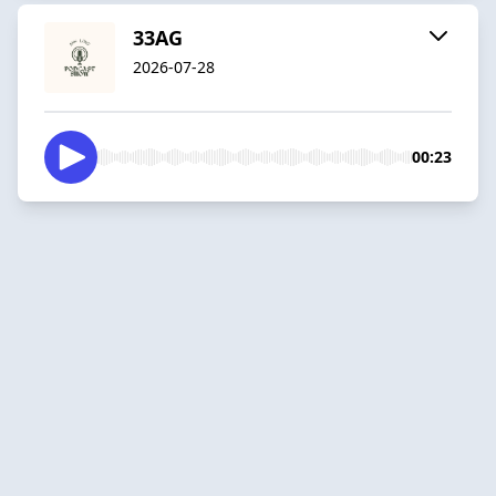
33AG
2026-07-28
00:23