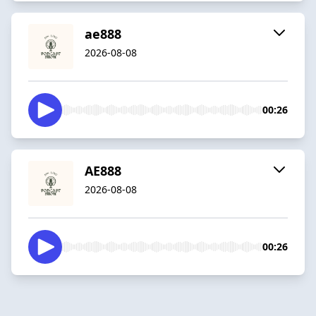
ae888
2026-08-08
00:26
AE888
2026-08-08
00:26