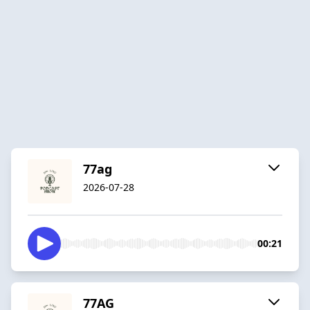
77ag
2026-07-28
00:21
77AG