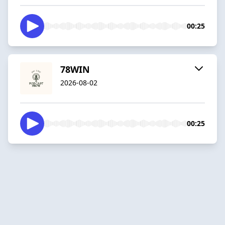
00:25
78WIN
2026-08-02
00:25