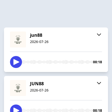
jun88
2026-07-26
00:18
JUN88
2026-07-26
00:18