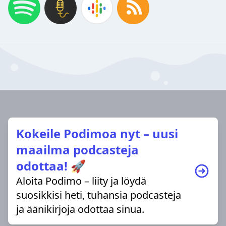
Kokeile Podimoa nyt – uusi
maailma podcasteja
odottaa! 🚀
Aloita Podimo – liity ja löydä
suosikkisi heti, tuhansia podcasteja
ja äänikirjoja odottaa sinua.