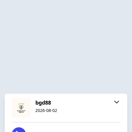
bgd88
2026-08-02