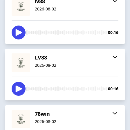
lv88
2026-08-02
00:16
LV88
2026-08-02
00:16
78win
2026-08-02