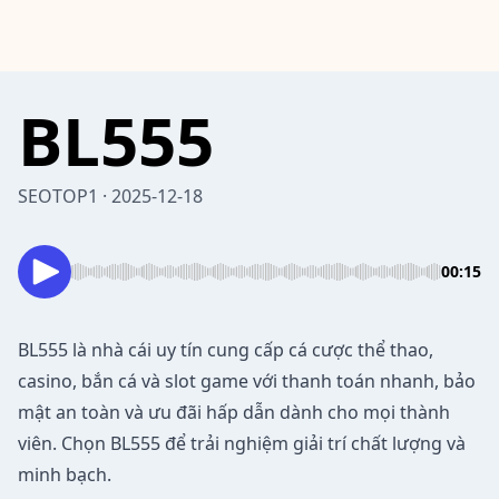
⁠BL555
SEOTOP1 · 2025-12-18
00:15
BL555
là nhà cái uy tín cung cấp cá cược thể thao,
casino, bắn cá và slot game với thanh toán nhanh, bảo
mật an toàn và ưu đãi hấp dẫn dành cho mọi thành
viên. Chọn BL555 để trải nghiệm giải trí chất lượng và
minh bạch.