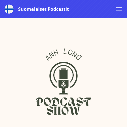
Suomalaiset Podcastit