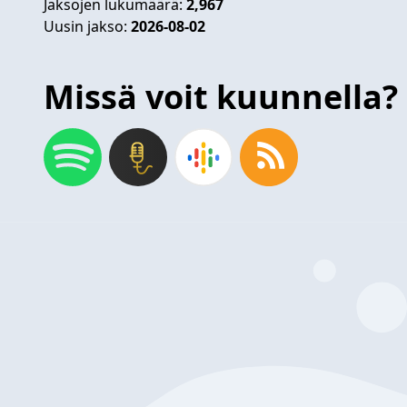
Jaksojen lukumäärä:
2,967
Uusin jakso:
2026-08-02
Missä voit kuunnella?