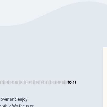
00:19
cover and enjoy
oothly. We focus on