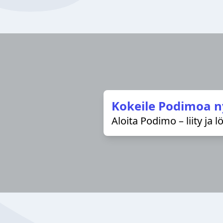
Kokeile Podimoa n
Aloita Podimo – liity ja 