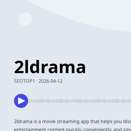
⁠2ldrama
SEOTOP1 · 2026-04-12
2ldrama
is a movie streaming app that helps you dis
entertainment content quickly, conveniently, and sm