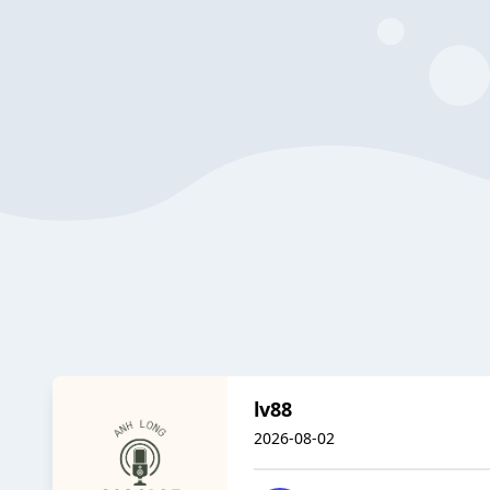
lv88
2026-08-02