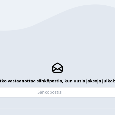
tko vastaanottaa sähköpostia, kun uusia jaksoja julkai