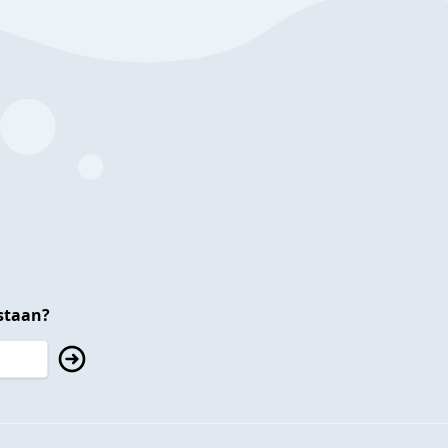
staan?