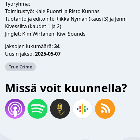
Työryhmä:
Toimitustyö: Kale Puonti ja Risto Kunnas
Tuotanto ja editointi: Riikka Nyman (kausi 3) ja Jenni
Kivessilta (kaudet 1 ja 2)
Jinglet: Kim Wirtanen, Kiwi Sounds
Jaksojen lukumäärä:
34
Uusin jakso:
2025-05-07
True Crime
Missä voit kuunnella?