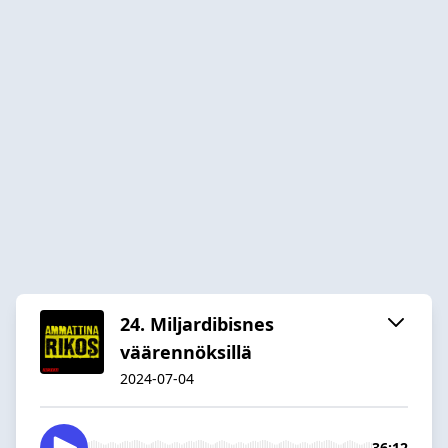
24. Miljardibisnes
väärennöksillä
2024-07-04
36:12