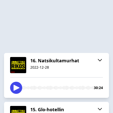
16. Natsikultamurhat
2022-12-28
30:24
15. Glo-hotellin