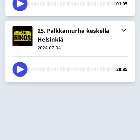
01:05
25. Palkkamurha keskellä
Helsinkiä
2024-07-04
28:35