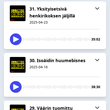
31. Yksityisetsivä
henkirikoksen jäljillä
2025-04-23
35:02
30. Isoäidin huumebisnes
2025-04-16
38:30
29. Väärin tuomittu