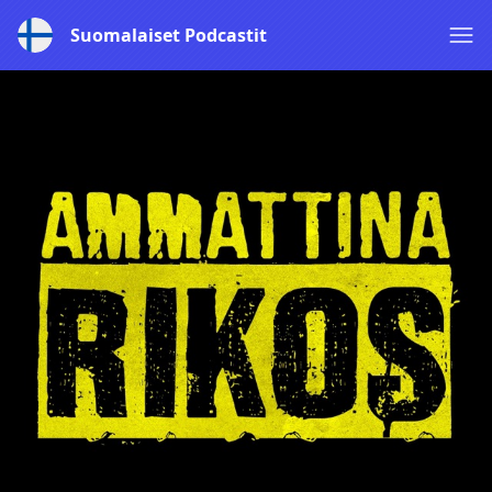
Suomalaiset Podcastit