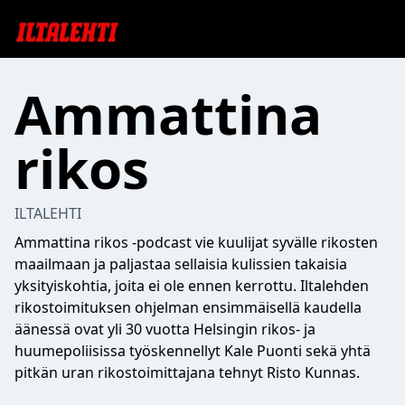
Ammattina
rikos
ILTALEHTI
Ammattina rikos -podcast vie kuulijat syvälle rikosten
maailmaan ja paljastaa sellaisia kulissien takaisia
yksityiskohtia, joita ei ole ennen kerrottu. Iltalehden
rikostoimituksen ohjelman ensimmäisellä kaudella
äänessä ovat yli 30 vuotta Helsingin rikos- ja
huumepoliisissa työskennellyt Kale Puonti sekä yhtä
pitkän uran rikostoimittajana tehnyt Risto Kunnas.