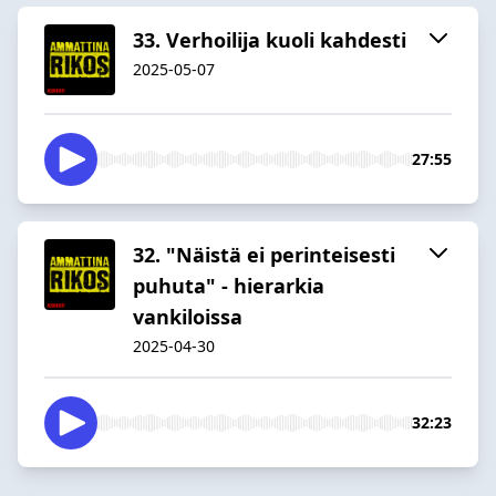
33. Verhoilija kuoli kahdesti
2025-05-07
27:55
32. "Näistä ei perinteisesti
puhuta" - hierarkia
vankiloissa
2025-04-30
32:23