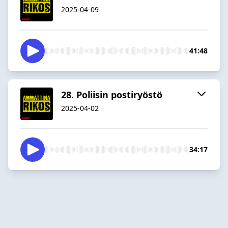
2025-04-09
41:48
28. Poliisin postiryöstö
2025-04-02
34:17