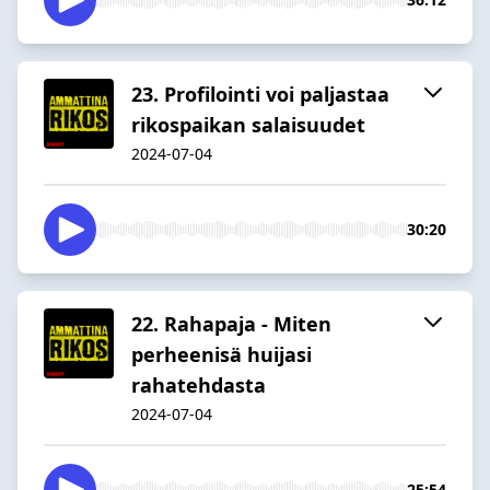
23. Profilointi voi paljastaa
rikospaikan salaisuudet
2024-07-04
30:20
22. Rahapaja - Miten
perheenisä huijasi
rahatehdasta
2024-07-04
25:54