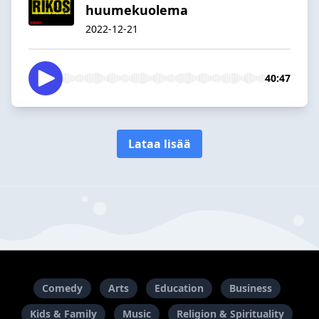
huumekuolema
2022-12-21
40:47
Lataa lisää
Comedy
Arts
Education
Business
Kids & Family
Music
Religion & Spirituality