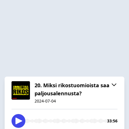
20. Miksi rikostuomioista saa
paljousalennusta?
2024-07-04
33:56