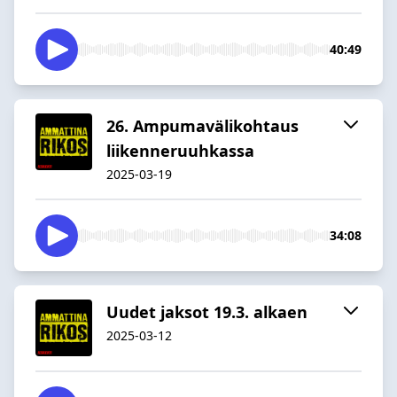
40:49
26. Ampumavälikohtaus
liikenneruuhkassa
2025-03-19
34:08
Uudet jaksot 19.3. alkaen
2025-03-12