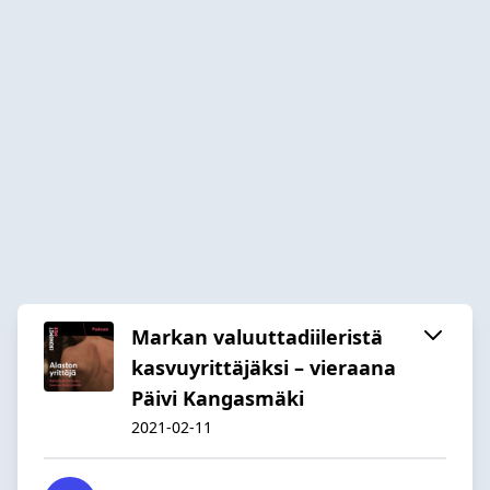
Markan valuuttadiileristä
kasvuyrittäjäksi – vieraana
Päivi Kangasmäki
2021-02-11