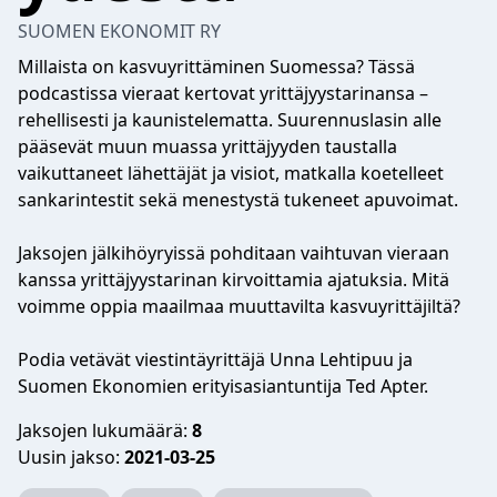
SUOMEN EKONOMIT RY
Millaista on kasvuyrittäminen Suomessa? Tässä
podcastissa vieraat kertovat yrittäjyystarinansa –
rehellisesti ja kaunistelematta. Suurennuslasin alle
pääsevät muun muassa yrittäjyyden taustalla
vaikuttaneet lähettäjät ja visiot, matkalla koetelleet
sankarintestit sekä menestystä tukeneet apuvoimat.
Jaksojen jälkihöyryissä pohditaan vaihtuvan vieraan
kanssa yrittäjyystarinan kirvoittamia ajatuksia. Mitä
voimme oppia maailmaa muuttavilta kasvuyrittäjiltä?
Podia vetävät viestintäyrittäjä Unna Lehtipuu ja
Suomen Ekonomien erityisasiantuntija Ted Apter.
Jaksojen lukumäärä:
8
Uusin jakso:
2021-03-25