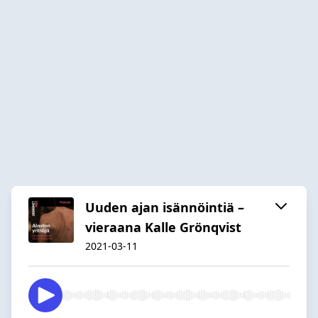
Uuden ajan isännöintiä –
vieraana Kalle Grönqvist
2021-03-11