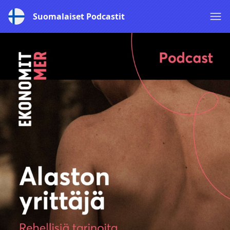
Suomalaiset Podcastit