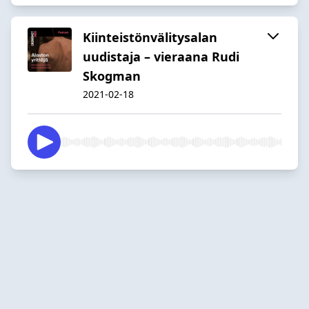
Kiinteistönvälitysalan
uudistaja – vieraana Rudi
Skogman
2021-02-18