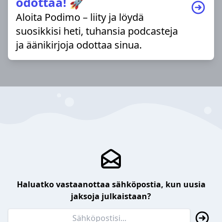
odottaa! 🚀
Aloita Podimo – liity ja löydä
suosikkisi heti, tuhansia podcasteja
ja äänikirjoja odottaa sinua.
Haluatko vastaanottaa sähköpostia, kun uusia
jaksoja julkaistaan?