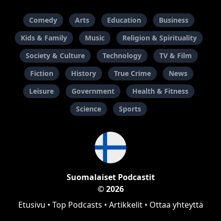
Comedy
Arts
Education
Business
Kids & Family
Music
Religion & Spirituality
Society & Culture
Technology
TV & Film
Fiction
History
True Crime
News
Leisure
Government
Health & Fitness
Science
Sports
Suomalaiset Podcastit
© 2026
Etusivu
•
Top Podcasts
•
Artikkelit
•
Ottaa yhteyttä