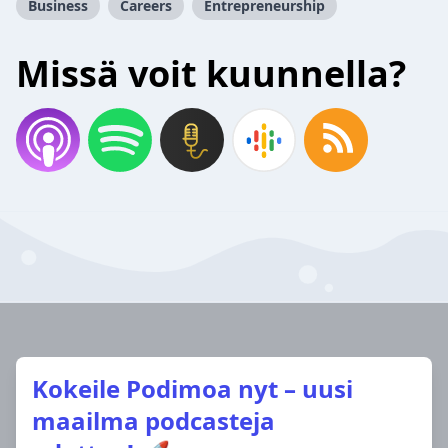
Business
Careers
Entrepreneurship
Missä voit kuunnella?
Kokeile Podimoa nyt – uusi
maailma podcasteja