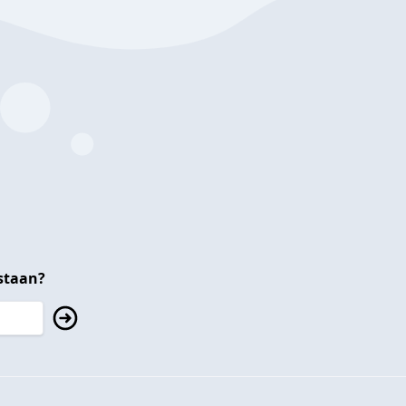
staan?