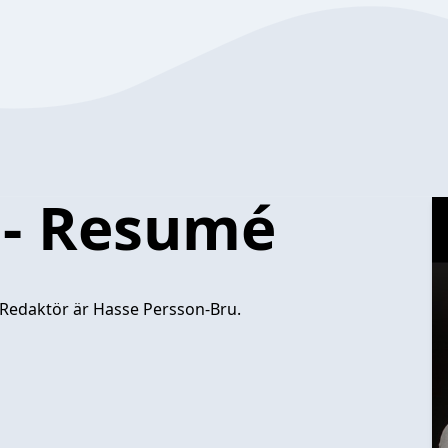
 - Resumé
 Redaktör är Hasse Persson-Bru.