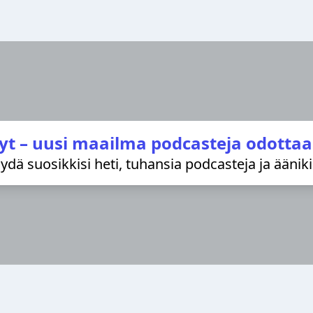
yt – uusi maailma podcasteja odottaa
löydä suosikkisi heti, tuhansia podcasteja ja äänik