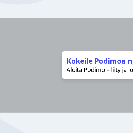
Kokeile Podimoa n
Aloita Podimo – liity ja 