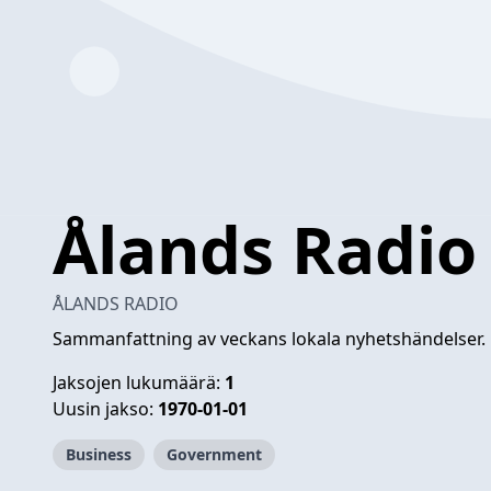
Ålands Radio
ÅLANDS RADIO
Sammanfattning av veckans lokala nyhetshändelser.
Jaksojen lukumäärä:
1
Uusin jakso:
1970-01-01
Business
Government