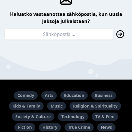
Haluatko vastaanottaa sähköpostia, kun uusia
jaksoja julkaistaan?
Comedy
Arts
Education
Business
Kids & Family
Music
Religion & Spirituality
Society & Culture
Technology
TV & Film
Fiction
History
True Crime
News