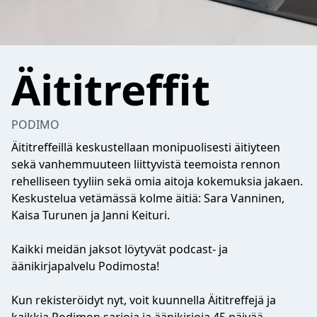
Äititreffit
PODIMO
Äititreffeillä keskustellaan monipuolisesti äitiyteen
sekä vanhemmuuteen liittyvistä teemoista rennon
rehelliseen tyyliin sekä omia aitoja kokemuksia jakaen.
Keskustelua vetämässä kolme äitiä: Sara Vanninen,
Kaisa Turunen ja Janni Keituri.
Kaikki meidän jaksot löytyvät podcast- ja
äänikirjapalvelu Podimosta!
Kun rekisteröidyt nyt, voit kuunnella Äititreffejä ja