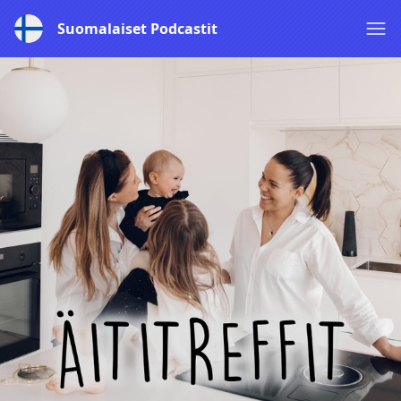
Suomalaiset Podcastit