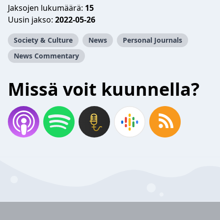
Jaksojen lukumäärä:
15
Uusin jakso:
2022-05-26
Society & Culture
News
Personal Journals
News Commentary
Missä voit kuunnella?