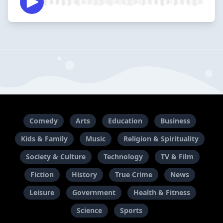
Comedy
Arts
Education
Business
Kids & Family
Music
Religion & Spirituality
Society & Culture
Technology
TV & Film
Fiction
History
True Crime
News
Leisure
Government
Health & Fitness
Science
Sports