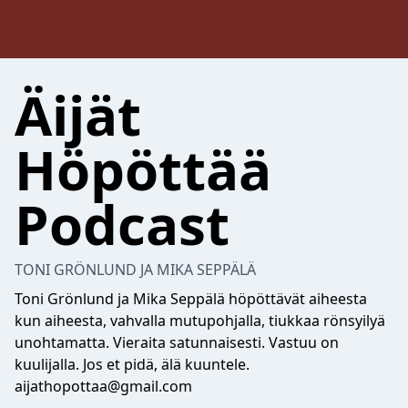
Äijät
Höpöttää
Podcast
TONI GRÖNLUND JA MIKA SEPPÄLÄ
Toni Grönlund ja Mika Seppälä höpöttävät aiheesta
kun aiheesta, vahvalla mutupohjalla, tiukkaa rönsyilyä
unohtamatta. Vieraita satunnaisesti. Vastuu on
kuulijalla. Jos et pidä, älä kuuntele.
aijathopottaa@gmail.com