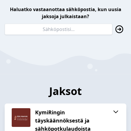
Haluatko vastaanottaa sähköpostia, kun uusia
jaksoja julkaistaan?
Jaksot
KymiRingin
täyskäännöksestä ja
sähköpotkulaudoista