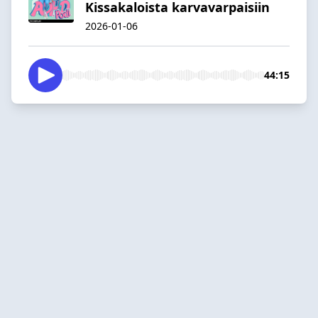
Kissakaloista karvavarpaisiin
2026-01-06
44:15