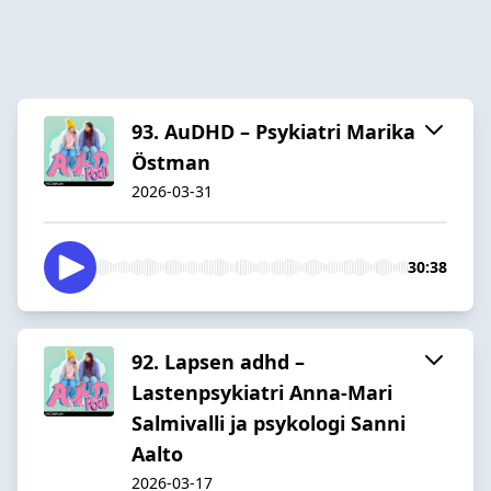
93. AuDHD – Psykiatri Marika
Östman
2026-03-31
30:38
92. Lapsen adhd –
Lastenpsykiatri Anna-Mari
Salmivalli ja psykologi Sanni
Aalto
2026-03-17