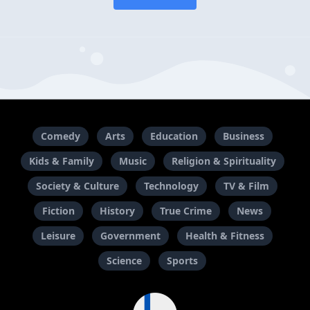
Comedy
Arts
Education
Business
Kids & Family
Music
Religion & Spirituality
Society & Culture
Technology
TV & Film
Fiction
History
True Crime
News
Leisure
Government
Health & Fitness
Science
Sports