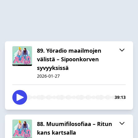
89. Yöradio maailmojen
välistä – Sipoonkorven
syvyyksissä
2026-01-27
39:13
88. Muumifilosofiaa – Ritun
kans kartsalla