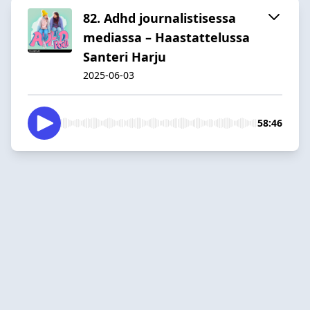
82. Adhd journalistisessa
mediassa – Haastattelussa
Santeri Harju
2025-06-03
58:46