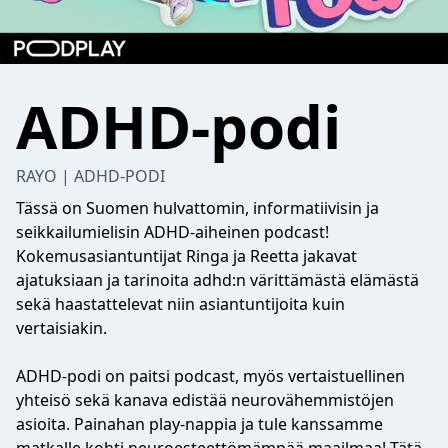
ADHD-podi
RAYO | ADHD-PODI
Tässä on Suomen hulvattomin, informatiivisin ja
seikkailumielisin ADHD-aiheinen podcast!
Kokemusasiantuntijat Ringa ja Reetta jakavat
ajatuksiaan ja tarinoita adhd:n värittämästä elämästä
sekä haastattelevat niin asiantuntijoita kuin
vertaisiakin.
ADHD-podi on paitsi podcast, myös vertaistuellinen
yhteisö sekä kanava edistää neurovähemmistöjen
asioita. Painahan play-nappia ja tule kanssamme