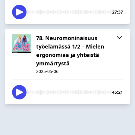
27:37
78. Neuromoninaisuus
työelämässä 1/2 – Mielen
ergonomiaa ja yhteistä
ymmärrystä
2025-05-06
45:21