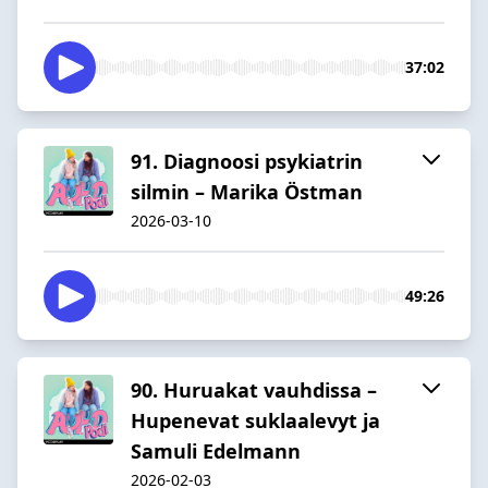
37:02
91. Diagnoosi psykiatrin
silmin – Marika Östman
2026-03-10
49:26
90. Huruakat vauhdissa –
Hupenevat suklaalevyt ja
Samuli Edelmann
2026-02-03