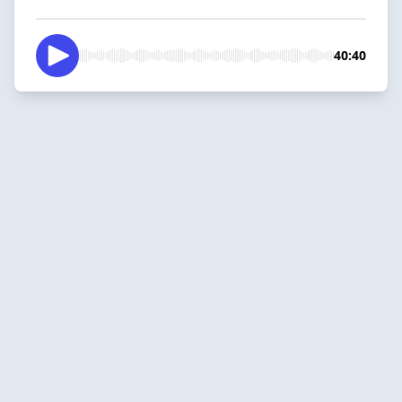
40:40