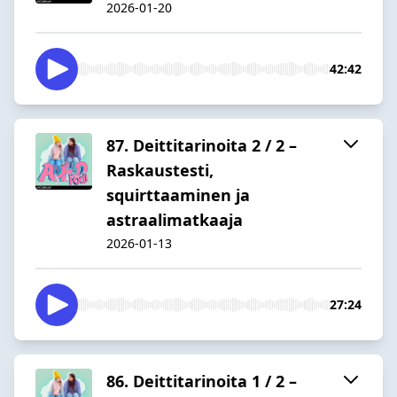
2026-01-20
42:42
87. Deittitarinoita 2 / 2 –
Raskaustesti,
squirttaaminen ja
astraalimatkaaja
2026-01-13
27:24
86. Deittitarinoita 1 / 2 –