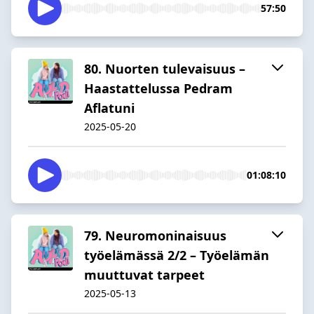
57:50
80. Nuorten tulevaisuus –
Haastattelussa Pedram
Aflatuni
2025-05-20
01:08:10
79. Neuromoninaisuus
työelämässä 2/2 – Työelämän
muuttuvat tarpeet
2025-05-13