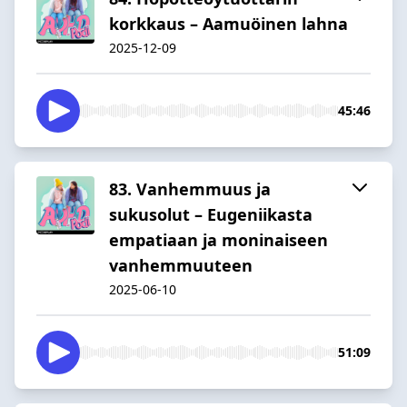
korkkaus – Aamuöinen lahna
2025-12-09
45:46
83. Vanhemmuus ja
sukusolut – Eugeniikasta
empatiaan ja moninaiseen
vanhemmuuteen
2025-06-10
51:09