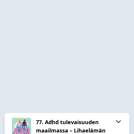
77. Adhd tulevaisuuden
maailmassa – Lihaelämän