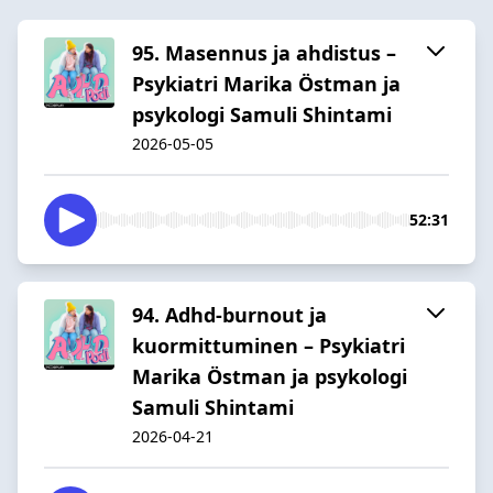
95. Masennus ja ahdistus –
Psykiatri Marika Östman ja
psykologi Samuli Shintami
2026-05-05
52:31
94. Adhd-burnout ja
kuormittuminen – Psykiatri
Marika Östman ja psykologi
Samuli Shintami
2026-04-21