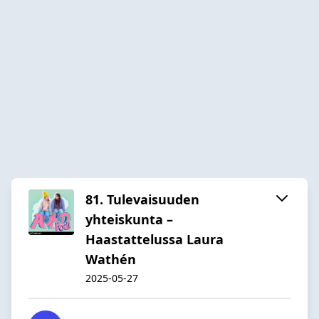
81. Tulevaisuuden
yhteiskunta –
Haastattelussa Laura
Wathén
2025-05-27