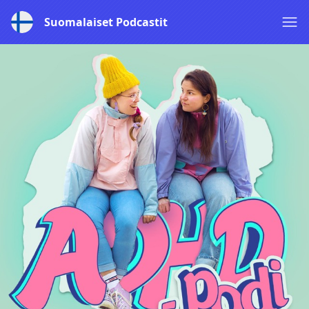
Suomalaiset Podcastit