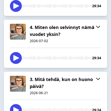
29:34
4. Miten olen selvinnyt nämä
vuodet yksin?
2026-07-02
29:34
3. Mitä tehdä, kun on huono
päivä?
2026-06-21
29:24