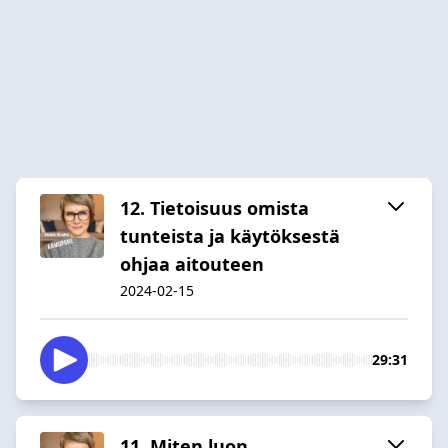
12. Tietoisuus omista
tunteista ja käytöksestä
ohjaa aitouteen
2024-02-15
29:31
11. Miten luon