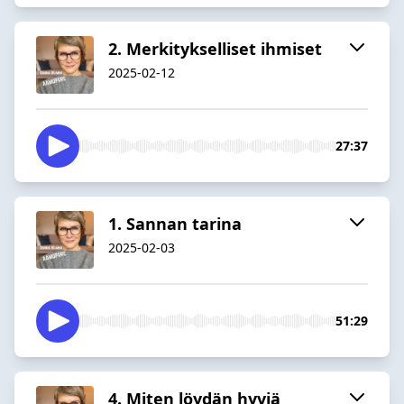
2. Merkitykselliset ihmiset
2025-02-12
27:37
1. Sannan tarina
2025-02-03
51:29
4. Miten löydän hyviä