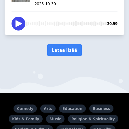
2023-10-30
30:59
Lataa lisää
Comedy
Arts
Education
Business
Kids & Family
Music
Religion & Spirituality