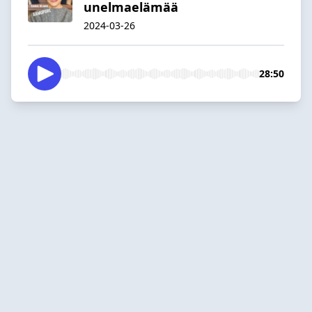
unelmaelämää
2024-03-26
28:50