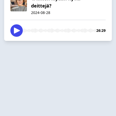
deittejä?
2024-08-28
26:29