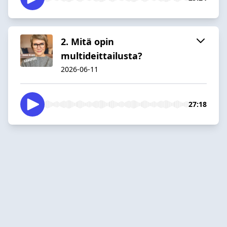
2. Mitä opin
multideittailusta?
2026-06-11
27:18