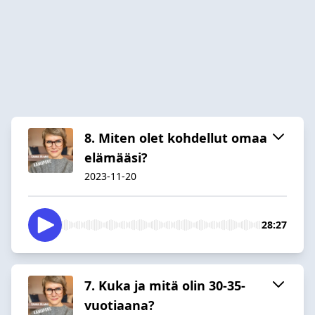
8. Miten olet kohdellut omaa
elämääsi?
2023-11-20
28:27
7. Kuka ja mitä olin 30-35-
vuotiaana?