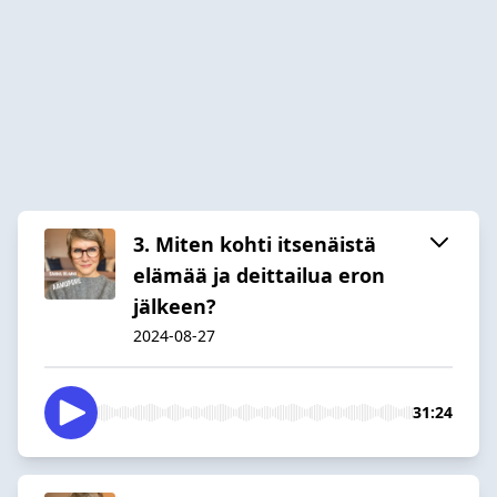
3. Miten kohti itsenäistä
elämää ja deittailua eron
jälkeen?
2024-08-27
31:24