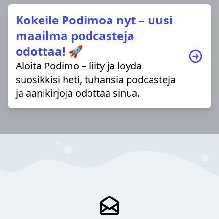
Kokeile Podimoa nyt – uusi
maailma podcasteja
odottaa! 🚀
Aloita Podimo – liity ja löydä
suosikkisi heti, tuhansia podcasteja
ja äänikirjoja odottaa sinua.