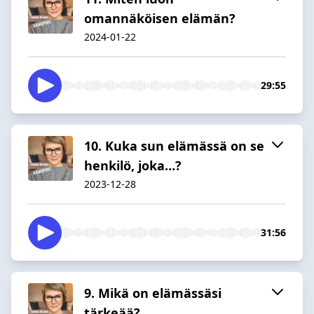
omannäköisen elämän?
2024-01-22
29:55
10. Kuka sun elämässä on se
henkilö, joka…?
2023-12-28
31:56
9. Mikä on elämässäsi
tärkeää?