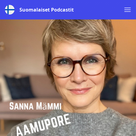
Suomalaiset Podcastit