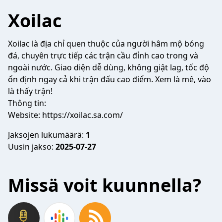
Xoilac
Xoilac
là địa chỉ quen thuộc của người hâm mộ bóng
đá, chuyên trực tiếp các trận cầu đỉnh cao trong và
ngoài nước. Giao diện dễ dùng, không giật lag, tốc độ
ổn định ngay cả khi trận đấu cao điểm. Xem là mê, vào
là thấy trận!
Thông tin:
Website:
https://xoilac.sa.com/
Jaksojen lukumäärä:
1
Uusin jakso:
2025-07-27
Missä voit kuunnella?