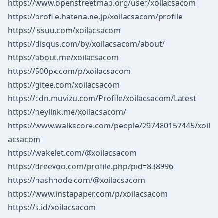
https://www.openstreetmap.org/user/xoilacsacom
https://profile.hatena.ne.jp/xoilacsacom/profile
https://issuu.com/xoilacsacom
https://disqus.com/by/xoilacsacom/about/
https://about.me/xoilacsacom
https://500px.com/p/xoilacsacom
https://gitee.com/xoilacsacom
https://cdn.muvizu.com/Profile/xoilacsacom/Latest
https://heylink.me/xoilacsacom/
https://www.walkscore.com/people/297480157445/xoil
acsacom
https://wakelet.com/@xoilacsacom
https://dreevoo.com/profile.php?pid=838996
https://hashnode.com/@xoilacsacom
https://www.instapaper.com/p/xoilacsacom
https://s.id/xoilacsacom