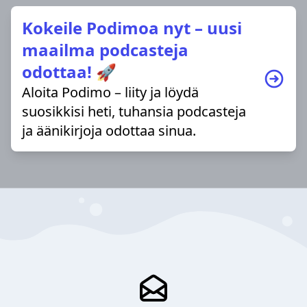
Kokeile Podimoa nyt – uusi
maailma podcasteja
odottaa! 🚀
Aloita Podimo – liity ja löydä
suosikkisi heti, tuhansia podcasteja
ja äänikirjoja odottaa sinua.