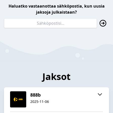
Haluatko vastaanottaa sähköpostia, kun uusia
jaksoja julkaistaan?
Jaksot
888b
2025-11-06