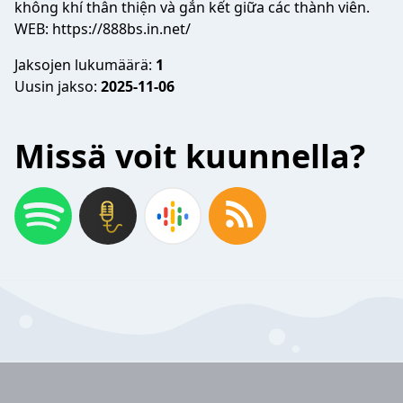
không khí thân thiện và gắn kết giữa các thành viên.
WEB:
https://888bs.in.net/
Jaksojen lukumäärä:
1
Uusin jakso:
2025-11-06
Missä voit kuunnella?