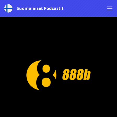
Suomalaiset Podcastit