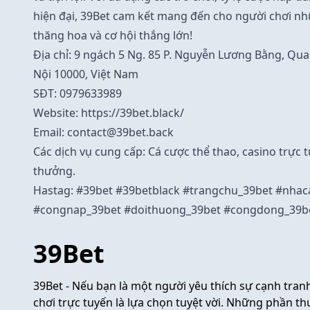
hiện đại, 39Bet cam kết mang đến cho người chơi nhữ
thăng hoa và cơ hội thắng lớn!
Địa chỉ: 9 ngách 5 Ng. 85 P. Nguyễn Lương Bằng, Qua
Nội 10000, Việt Nam
SĐT: 0979633989
Website:
https://39bet.black/
Email:
contact@39bet.back
Các dịch vụ cung cấp: Cá cược thể thao, casino trực 
thưởng.
Hastag: #39bet #39betblack #trangchu_39bet #nhac
#congnap_39bet #doithuong_39bet #congdong_39b
39Bet
39Bet
- Nếu bạn là một người yêu thích sự cạnh tranh
chơi trực tuyến là lựa chọn tuyệt vời. Những phần t