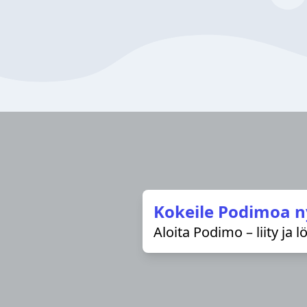
Kokeile Podimoa n
Aloita Podimo – liity ja 