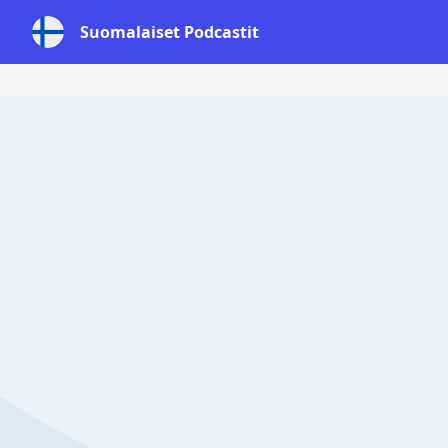
Suomalaiset Podcastit