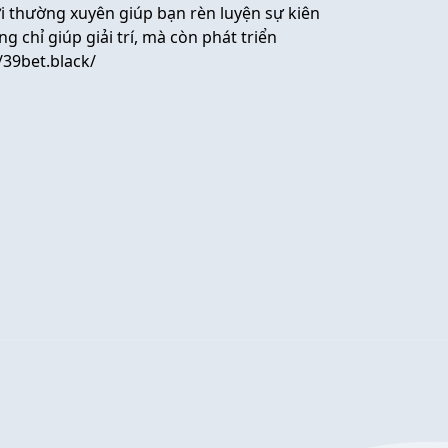
i thường xuyên giúp bạn rèn luyện sự kiên
 chỉ giúp giải trí, mà còn phát triển
/39bet.black/