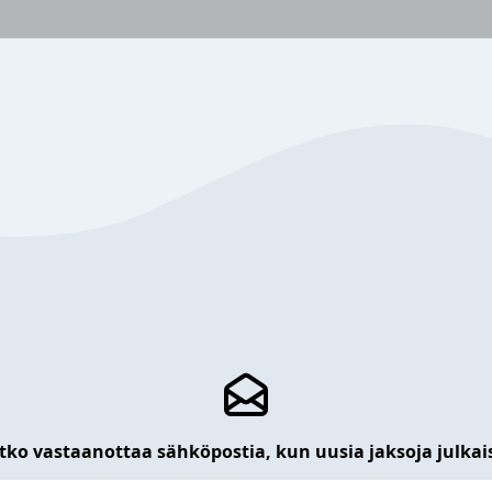
tko vastaanottaa sähköpostia, kun uusia jaksoja julkai