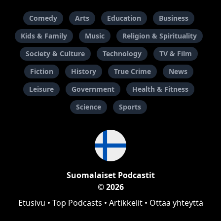
Comedy
Arts
Education
Business
Kids & Family
Music
Religion & Spirituality
Society & Culture
Technology
TV & Film
Fiction
History
True Crime
News
Leisure
Government
Health & Fitness
Science
Sports
Suomalaiset Podcastit
© 2026
Etusivu
•
Top Podcasts
•
Artikkelit
•
Ottaa yhteyttä