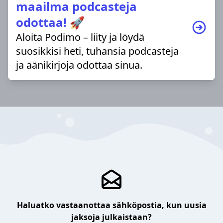
maailma podcasteja
odottaa! 🚀
Aloita Podimo – liity ja löydä
suosikkisi heti, tuhansia podcasteja
ja äänikirjoja odottaa sinua.
Haluatko vastaanottaa sähköpostia, kun uusia
jaksoja julkaistaan?