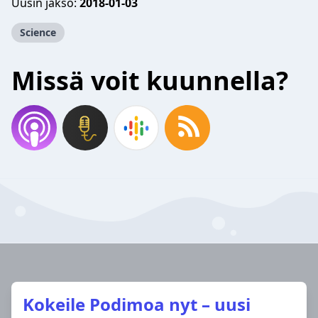
Uusin jakso:
2018-01-03
Science
Missä voit kuunnella?
Kokeile Podimoa nyt – uusi