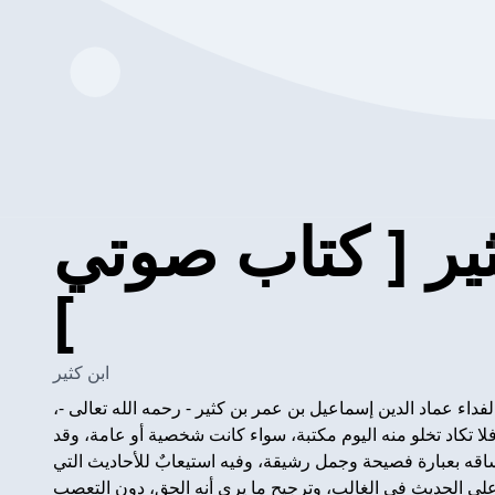
ير [ كتاب صوتي
]
ابن كثير
فداء عماد الدين إسماعيل بن عمر بن كثير - رحمه الله تعالى -،
، فلا تكاد تخلو منه اليوم مكتبة، سواء كانت شخصية أو عامة، وقد
، وساقه بعبارة فصيحة وجمل رشيقة، وفيه استيعابٌ للأحاديث التي
 على الحديث في الغالب، وترجيح ما يرى أنه الحق، دون التعصب