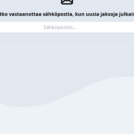
tko vastaanottaa sähköpostia, kun uusia jaksoja julkai