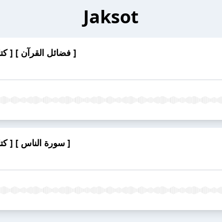
Jaksot
[ تفسير ابن كثير ] [ كتاب صوتي ] [ فضائل القرآن ]
[ تفسير ابن كثير ] [ كتاب صوتي ] [ سورة الناس ]