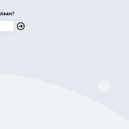
staan?