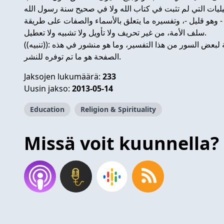
ائيليات التي لم تثبت في كتاب الله ولا في صحيح سنة رسول الله
 وهو قليل -، وتفسيره ما يتعلق بالأسماء والصفات على طريقة
سلف الأمة، من غير تحريف ولا تأويل ولا تشبيه ولا تعطيل.
((تنبيه)): تجدر الإشارة إلى عدم توفر القراءة الصوتية لبعض السور من هذا التفسير، وما هو منشور في هذه
الصفحة هو ما تم توفره للنشر.
Jaksojen lukumäärä:
233
Uusin jakso:
2013-05-14
Education
Religion & Spirituality
Missä voit kuunnella?