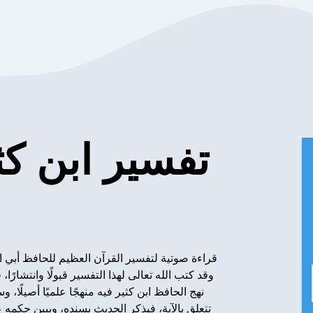
تفسير ابن كث
قراءة صوتية لتفسير القرآن العظيم للحافظ أبي ال
وقد كتب الله تعالى لهذا التفسير قبولًا وانتشارًا
نهج الحافظ ابن كثير فيه منهجًا علميًا أصيلًا
تتعلق بالآية، فيذكر الحديث بسنده، ويبين حكمه