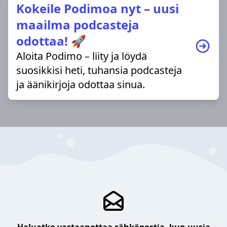
Kokeile Podimoa nyt – uusi
maailma podcasteja
odottaa! 🚀
Aloita Podimo – liity ja löydä
suosikkisi heti, tuhansia podcasteja
ja äänikirjoja odottaa sinua.