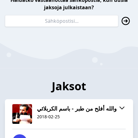
Haluatko vastaanottaa sähköpostia, kun uusia
jaksoja julkaistaan?
Jaksot
والله أفلح من طبر - باسم الكربلائي
2018-02-25