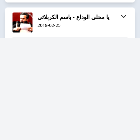
يا محلى الوداع - باسم الكربلائي
2018-02-25
19:17
يا حبيبي يا حسين - باسم الكربلائي
2018-02-25
11:19
يا ابن امي - باسم الكربلائي