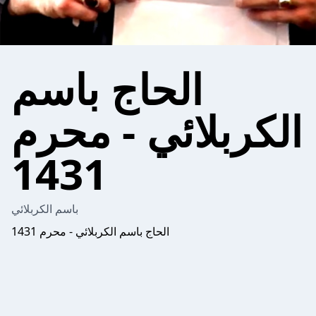
الحاج باسم
الكربلائي - محرم
1431
باسم الكربلائي
الحاج باسم الكربلائي - محرم 1431