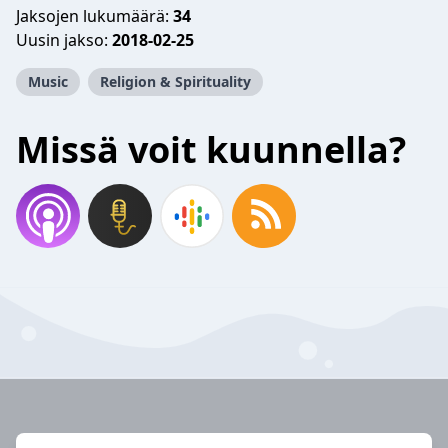
Jaksojen lukumäärä:
34
Uusin jakso:
2018-02-25
Music
Religion & Spirituality
Missä voit kuunnella?