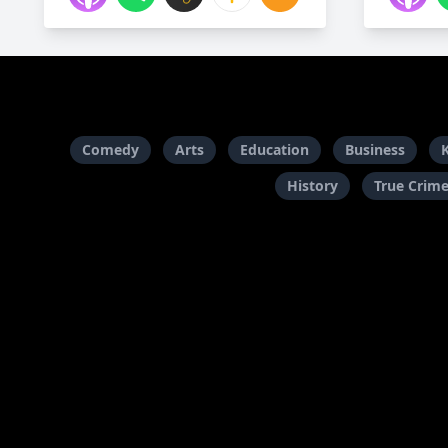
Comedy
Arts
Education
Business
History
True Crim