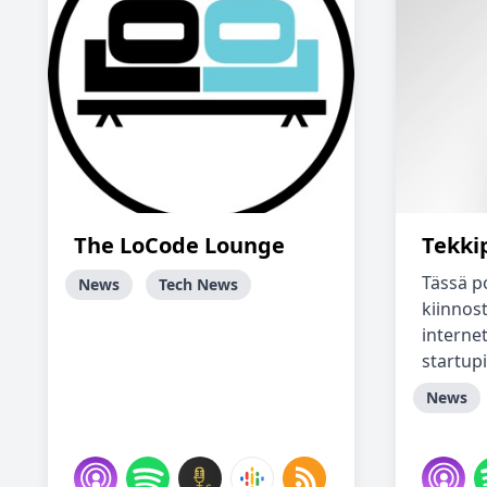
The LoCode Lounge
Tekki
Tässä p
News
Tech News
kiinnost
internet
startupi
News