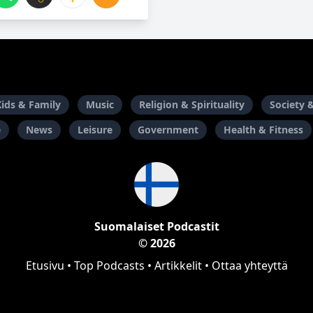
Kids & Family
Music
Religion & Spirituality
Society 
e
News
Leisure
Government
Health & Fitness
Suomalaiset Podcastit
© 2026
Etusivu
•
Top Podcasts
•
Artikkelit
•
Ottaa yhteyttä