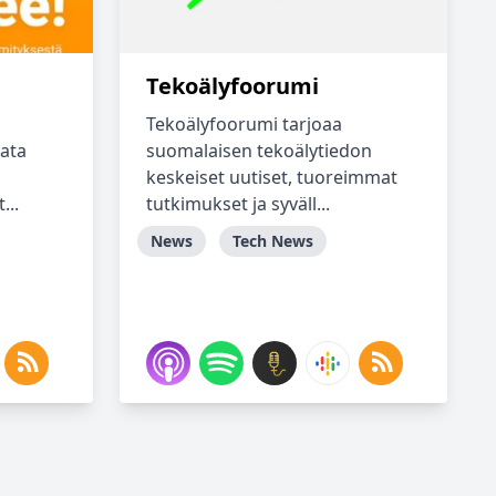
Tekoälyfoorumi
Tekoälyfoorumi tarjoaa
aata
suomalaisen tekoälytiedon
keskeiset uutiset, tuoreimmat
...
tutkimukset ja syväll...
News
Tech News