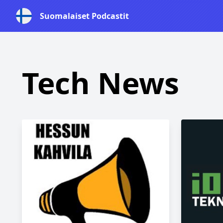
Suomalaiset Podcastit
Tech News