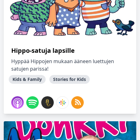
Hippo-satuja lapsille
Hyppää Hippojen mukaan ääneen luettujen
satujen parissa!
Kids & Family
Stories for Kids