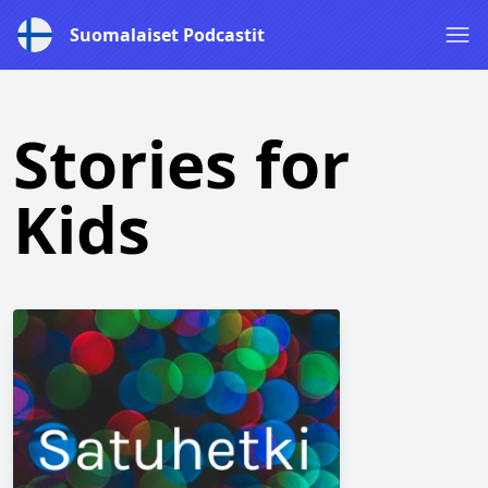
Suomalaiset Podcastit
Stories for
Kids