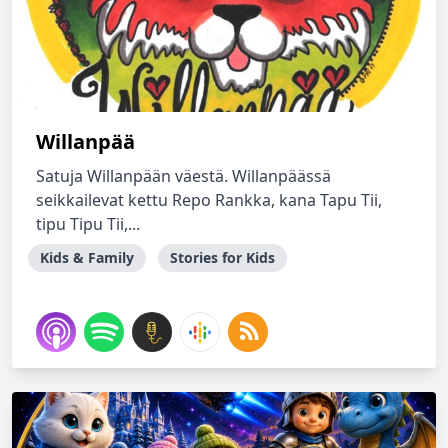
Willanpää
Satuja Willanpään väestä. Willanpäässä
seikkailevat kettu Repo Rankka, kana Tapu Tii,
tipu Tipu Tii,...
Kids & Family
Stories for Kids