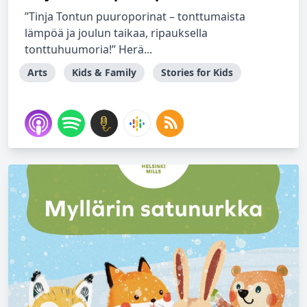
”Tinja Tontun puuroporinat – tonttumaista
lämpöä ja joulun taikaa, ripauksella
tonttuhuumoria!” Herä...
Arts
Kids & Family
Stories for Kids