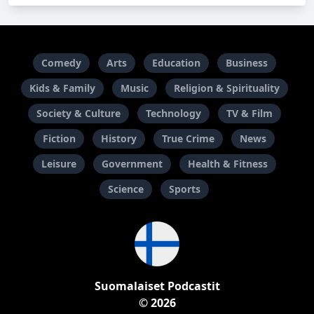
Comedy
Arts
Education
Business
Kids & Family
Music
Religion & Spirituality
Society & Culture
Technology
TV & Film
Fiction
History
True Crime
News
Leisure
Government
Health & Fitness
Science
Sports
Suomalaiset Podcastit
© 2026