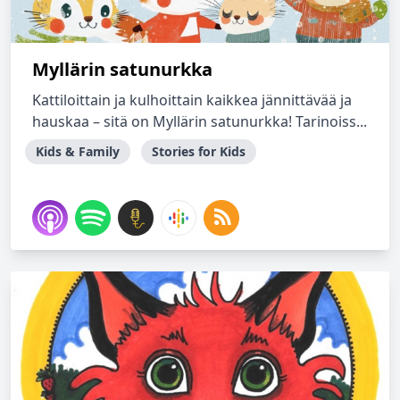
Myllärin satunurkka
Kattiloittain ja kulhoittain kaikkea jännittävää ja
hauskaa – sitä on Myllärin satunurkka! Tarinoiss...
Kids & Family
Stories for Kids