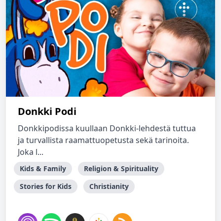
Donkki Podi
Donkkipodissa kuullaan Donkki-lehdestä tuttua
ja turvallista raamattuopetusta sekä tarinoita.
Joka l...
Kids & Family
Religion & Spirituality
Stories for Kids
Christianity