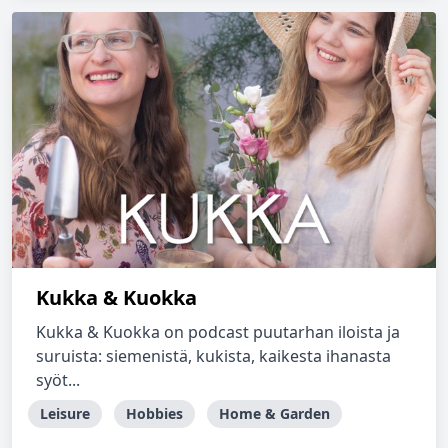
Kukka & Kuokka
Kukka & Kuokka on podcast puutarhan iloista ja
suruista: siemenistä, kukista, kaikesta ihanasta
syöt...
Leisure
Hobbies
Home & Garden