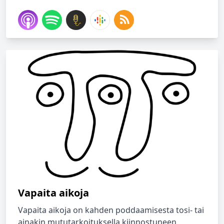
Vapaita aikoja
Vapaita aikoja on kahden poddaamisesta tosi- tai
ainakin mututarkoituksella kiinnostuneen