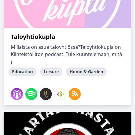
Taloyhtiökupla
Millaista on asua taloyhtiössä?Taloyhtiökupla on
Kiinteistöliiton podcast. Tule kuuntelemaan, mitä
j...
Education
Leisure
Home & Garden