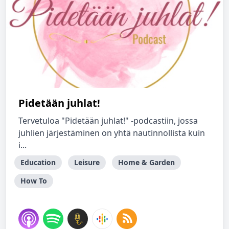
Pidetään juhlat!
Tervetuloa "Pidetään juhlat!" -podcastiin, jossa
juhlien järjestäminen on yhtä nautinnollista kuin
i...
Education
Leisure
Home & Garden
How To