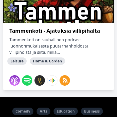
Tammenkoti - Ajatuksia villipihalta
Tammenkoti on rauhallinen podcast
luonnonmukaisesta puutarhanhoidosta,
villipihoista ja siitä, milla...
Leisure
Home & Garden
Comedy
Arts
Education
Business