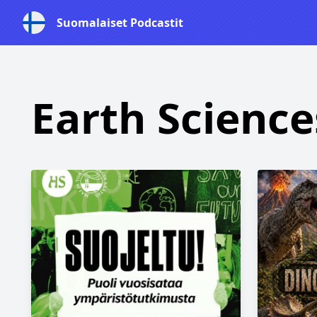
Suomalaiset Podcastit
Earth Science