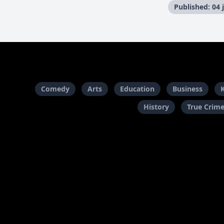
Published: 04
Comedy
Arts
Education
Business
History
True Crim