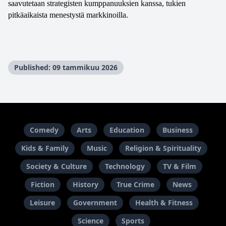
saavutetaan strategisten kumppanuuksien kanssa, tukien 
pitkäaikaista menestystä markkinoilla. 
Published: 09 tammikuu 2026
Comedy
Arts
Education
Business
Kids & Family
Music
Religion & Spirituality
Society & Culture
Technology
TV & Film
Fiction
History
True Crime
News
Leisure
Government
Health & Fitness
Science
Sports