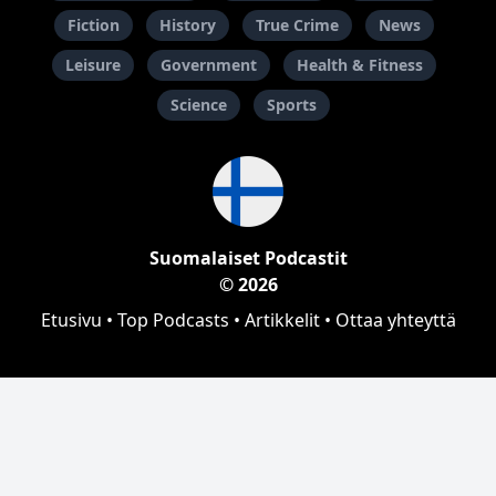
Fiction
History
True Crime
News
Leisure
Government
Health & Fitness
Science
Sports
Suomalaiset Podcastit
© 2026
Etusivu
•
Top Podcasts
•
Artikkelit
•
Ottaa yhteyttä