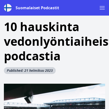
Suomalaiset Podcastit
10 hauskinta
vedonlyöntiaiheis
podcastia
Published: 21 helmikuu 2023