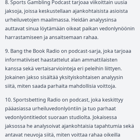
8. Sports Gambling Podcast tarjoaa viikoittain uusia
jaksoja, joissa keskustellaan ajankohtaisista asioista
urheiluvetojen maailmassa. Heidän analyysinsa
auttavat sinua löytämään oikeat paikan vedonlynöönin
harrastamiseen ja ansaitsemaan rahaa.
9. Bang the Book Radio on podcast-sarja, joka tarjoaa
informatiiviset haastattelut alan ammattilaisten
kanssa sekä vertaisarviointeja eri peleihin liittyen.
Jokainen jakso sisältää yksityiskohtaisen analyysin
siitä, miten saada parhaita mahdollisia voittoja.
10. Sportsbetting Radio on podcast, joka keskittyy
pääasiassa urheiluvedonlyöntiin ja tuo parhaat
vedonlyöntitiedot suoraan studiolta. Jokaisessa
jaksossa he analysoivat ajankohtaisia tapahtumia sekä
antavat neuvoja siitä, miten voittaa rahaa oikeilla