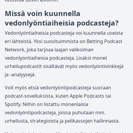
Missä voin kuunnella
vedonlyöntiaiheisia podcasteja?
Vedonlyöntiaiheisia podcasteja voi kuunnella useista
eri lähteistä. Yksi suosituimmista on Betting Podcast
Network, joka tarjoaa laajan valikoiman
vedonlyöntiaiheisia podcasteja. Lisäksi monet
urheilupodcastit sisältävät myös vedonlyöntivinkkejä
ja -analyysejä.
Voit myös etsiä vedonlyöntipodcasteja suoraan
podcast-sovelluksista, kuten Apple Podcasts tai
Spotify. Niihin on listattu monenlaisia
vedonlyöntipodcasteja, joissa puhutaan mm.
urheilusta, strategioista ja pelikassojen hallinnasta.