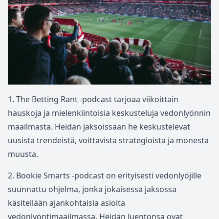
1. The Betting Rant -podcast tarjoaa viikoittain
hauskoja ja mielenkiintoisia keskusteluja vedonlyönnin
maailmasta. Heidän jaksoissaan he keskustelevat
uusista trendeistä, voittavista strategioista ja monesta
muusta.
2. Bookie Smarts -podcast on erityisesti vedonlyöjille
suunnattu ohjelma, jonka jokaisessa jaksossa
käsitellään ajankohtaisia asioita
vedonlyöntimaailmassa. Heidän luentonsa ovat