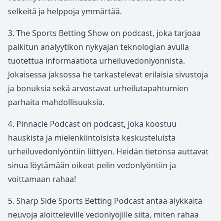
selkeitä ja helppoja ymmärtää.
3. The Sports Betting Show on podcast, joka tarjoaa
palkitun analyytikon nykyajan teknologian avulla
tuotettua informaatiota urheiluvedonlyönnistä.
Jokaisessa jaksossa he tarkastelevat erilaisia sivustoja
ja bonuksia sekä arvostavat urheilutapahtumien
parhaita mahdollisuuksia.
4. Pinnacle Podcast on podcast, joka koostuu
hauskista ja mielenkiintoisista keskusteluista
urheiluvedonlyöntiin liittyen. Heidän tietonsa auttavat
sinua löytämään oikeat pelin vedonlyöntiin ja
voittamaan rahaa!
5. Sharp Side Sports Betting Podcast antaa älykkaitä
neuvoja aloitteleville vedonlyöjille siitä, miten rahaa