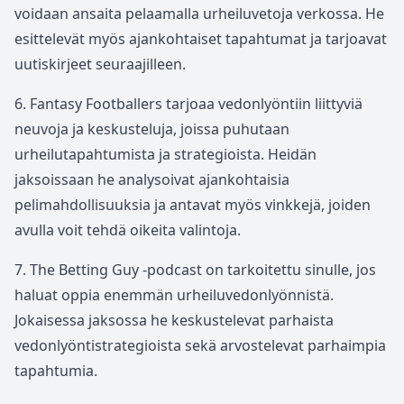
voidaan ansaita pelaamalla urheiluvetoja verkossa. He
esittelevät myös ajankohtaiset tapahtumat ja tarjoavat
uutiskirjeet seuraajilleen.
6. Fantasy Footballers tarjoaa vedonlyöntiin liittyviä
neuvoja ja keskusteluja, joissa puhutaan
urheilutapahtumista ja strategioista. Heidän
jaksoissaan he analysoivat ajankohtaisia
pelimahdollisuuksia ja antavat myös vinkkejä, joiden
avulla voit tehdä oikeita valintoja.
7. The Betting Guy -podcast on tarkoitettu sinulle, jos
haluat oppia enemmän urheiluvedonlyönnistä.
Jokaisessa jaksossa he keskustelevat parhaista
vedonlyöntistrategioista sekä arvostelevat parhaimpia
tapahtumia.