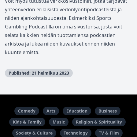
Voit myös tutustua verkkosivustoihin, jotka tarjoavat
yhteenvedon erilaisista vedonlyöntipodcasteista ja
niiden ajankohtaisuudesta. Esimerkiksi Sports
Gambling Podcastilla on oma sivustonsa, josta voit
selata kaikkien heidän tuottamiensa podcastien
arkistoa ja lukea niiden kuvaukset ennen niiden
kuuntelemista.
Published: 21 helmikuu 2023
Comedy
Arts
Education
Business
Kids & Family
Music
Religion & Spirituality
Society & Culture
Technology
TV & Film