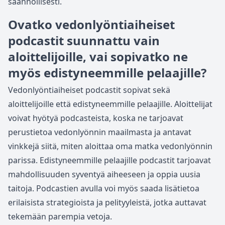
säännöllisesti.
Ovatko vedonlyöntiaiheiset
podcastit suunnattu vain
aloittelijoille, vai sopivatko ne
myös edistyneemmille pelaajille?
Vedonlyöntiaiheiset podcastit sopivat sekä
aloittelijoille että edistyneemmille pelaajille. Aloittelijat
voivat hyötyä podcasteista, koska ne tarjoavat
perustietoa vedonlyönnin maailmasta ja antavat
vinkkejä siitä, miten aloittaa oma matka vedonlyönnin
parissa. Edistyneemmille pelaajille podcastit tarjoavat
mahdollisuuden syventyä aiheeseen ja oppia uusia
taitoja. Podcastien avulla voi myös saada lisätietoa
erilaisista strategioista ja pelityyleistä, jotka auttavat
tekemään parempia vetoja.