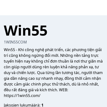
Win55
1WIN55COM
Win55
- Khi công nghệ phát triển, các phương tiện giải
trí cũng không ngừng đổi mới. Những nền tảng trực
tuyến hiện nay không chỉ đơn thuần là nơi thư giãn mà
còn giúp người dùng rèn luyện khả năng phản xạ, tư
duy và chiến lược. Qua từng lần tương tác, người tham
gia dần nâng cao sự nhanh nhạy, đồng thời cảm nhận
được cảm giác chinh phục thử thách, dù là nhỏ nhất,
đều rất đáng giá và kích thích. WEB:
https://1win55.com/
Jaksojen lukumäärä:
1