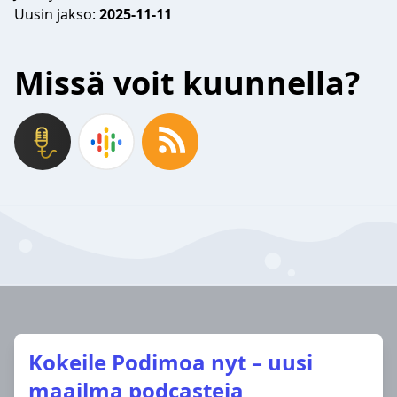
Uusin jakso:
2025-11-11
Missä voit kuunnella?
Kokeile Podimoa nyt – uusi
maailma podcasteja