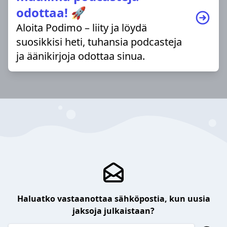
odottaa! 🚀
Aloita Podimo – liity ja löydä
suosikkisi heti, tuhansia podcasteja
ja äänikirjoja odottaa sinua.
Haluatko vastaanottaa sähköpostia, kun uusia
jaksoja julkaistaan?