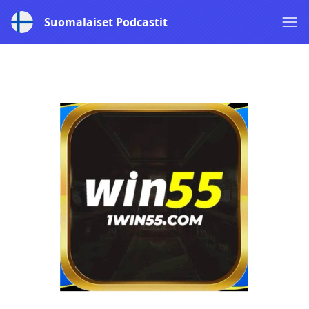
Suomalaiset Podcastit