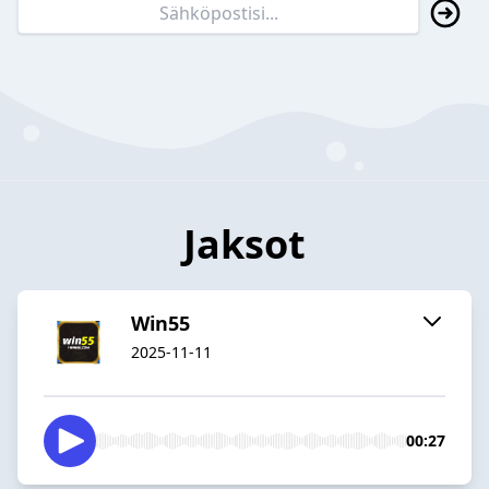
Jaksot
Win55
2025-11-11
00:27