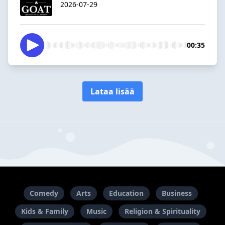
2026-07-29
00:35
Lataa lisää
Comedy
Arts
Education
Business
Kids & Family
Music
Religion & Spirituality