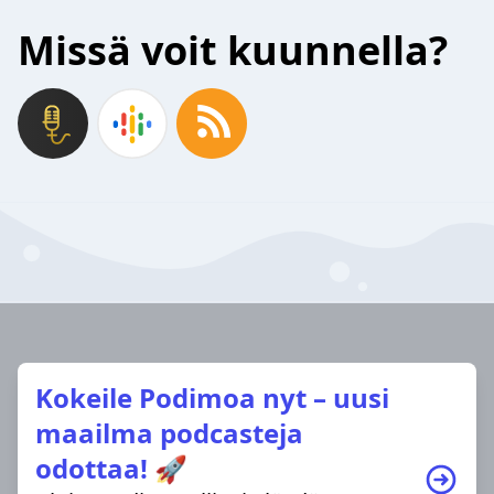
Missä voit kuunnella?
Kokeile Podimoa nyt – uusi
maailma podcasteja
odottaa! 🚀