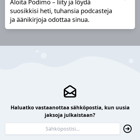
Aloita Podimo – liity ja löydä
suosikkisi heti, tuhansia podcasteja
ja äänikirjoja odottaa sinua.
Haluatko vastaanottaa sähköpostia, kun uusia
jaksoja julkaistaan?