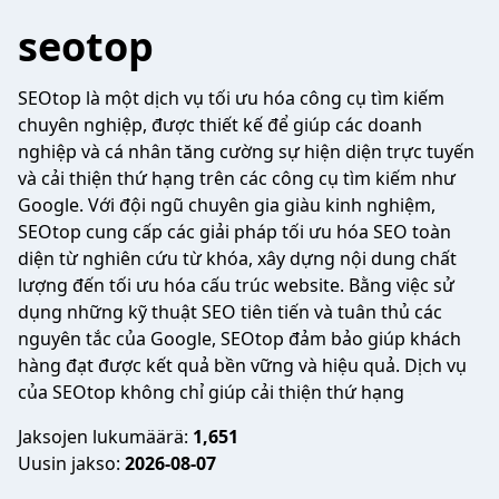
seotop
SEOtop là một dịch vụ tối ưu hóa công cụ tìm kiếm
chuyên nghiệp, được thiết kế để giúp các doanh
nghiệp và cá nhân tăng cường sự hiện diện trực tuyến
và cải thiện thứ hạng trên các công cụ tìm kiếm như
Google. Với đội ngũ chuyên gia giàu kinh nghiệm,
SEOtop cung cấp các giải pháp tối ưu hóa SEO toàn
diện từ nghiên cứu từ khóa, xây dựng nội dung chất
lượng đến tối ưu hóa cấu trúc website. Bằng việc sử
dụng những kỹ thuật SEO tiên tiến và tuân thủ các
nguyên tắc của Google, SEOtop đảm bảo giúp khách
hàng đạt được kết quả bền vững và hiệu quả. Dịch vụ
của SEOtop không chỉ giúp cải thiện thứ hạng
Jaksojen lukumäärä:
1,651
Uusin jakso:
2026-08-07