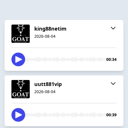
king88netim
2026-08-04
00:34
uutt881vip
2026-08-04
00:39