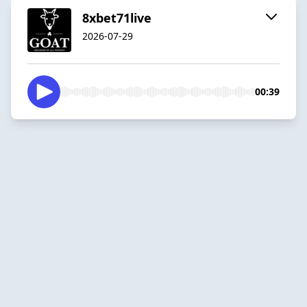
8xbet71live
2026-07-29
00:39