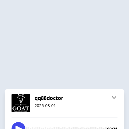
qq88doctor
2026-08-01
00:31