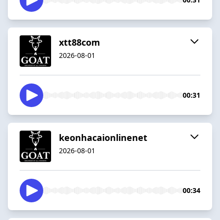
xtt88com
2026-08-01
00:31
keonhacaionlinenet
2026-08-01
00:34