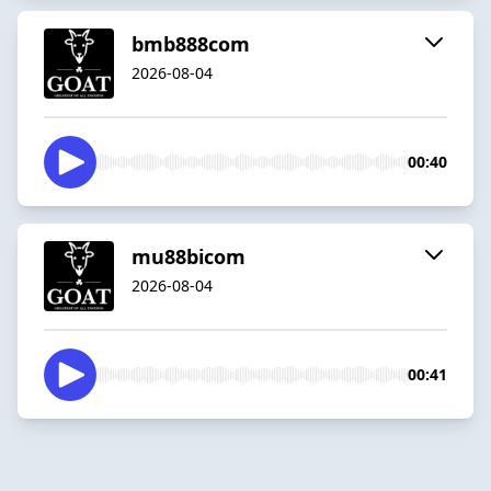
bmb888com
2026-08-04
00:40
mu88bicom
2026-08-04
00:41