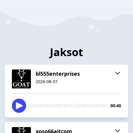
Jaksot
bl555enterprises
2026-08-07
00:40
xoso66aitcom