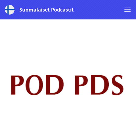
Suomalaiset Podcastit