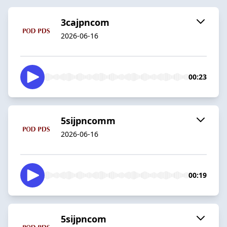
3cajpncom
2026-06-16
00:23
5sijpncomm
2026-06-16
00:19
5sijpncom