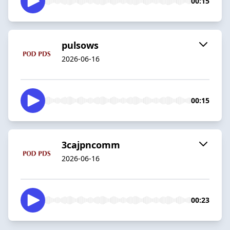
00:15
pulsows
2026-06-16
00:15
3cajpncomm
2026-06-16
00:23