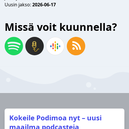
Uusin jakso:
2026-06-17
Missä voit kuunnella?
Kokeile Podimoa nyt – uusi
maailma podcasteja