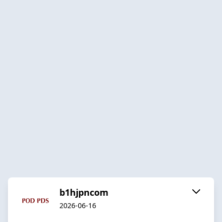
b1hjpncom
2026-06-16