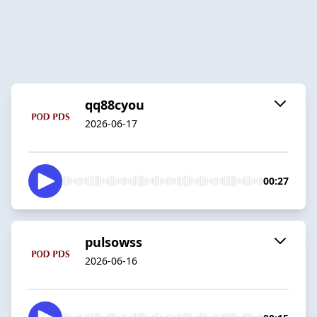
qq88cyou
2026-06-17
00:27
pulsowss
2026-06-16