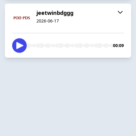
jeetwinbdggg
2026-06-17
00:09