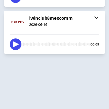
iwinclub8mexcomm
2026-06-16
00:09