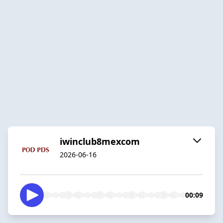
iwinclub8mexcom
2026-06-16
00:09