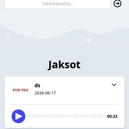
Jaksot
ds
2026-06-17
00:22