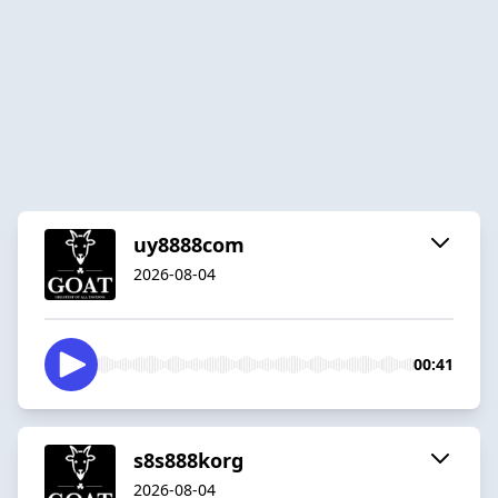
uy8888com
2026-08-04
00:41
s8s888korg
2026-08-04