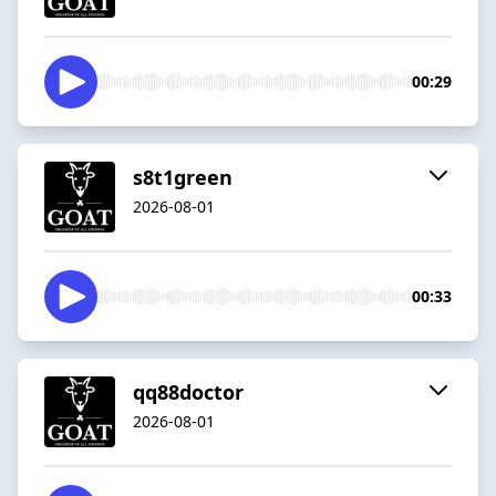
00:29
s8t1green
2026-08-01
00:33
qq88doctor
2026-08-01