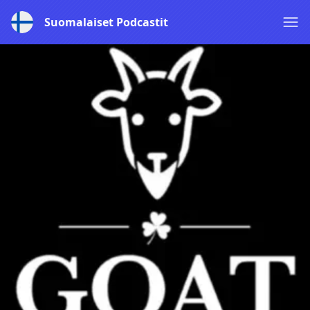
Suomalaiset Podcastit