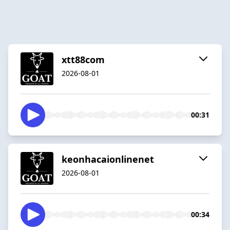
xtt88com
2026-08-01
00:31
keonhacaionlinenet
2026-08-01
00:34