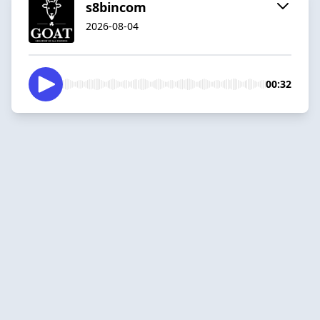
s8bincom
2026-08-04
00:32