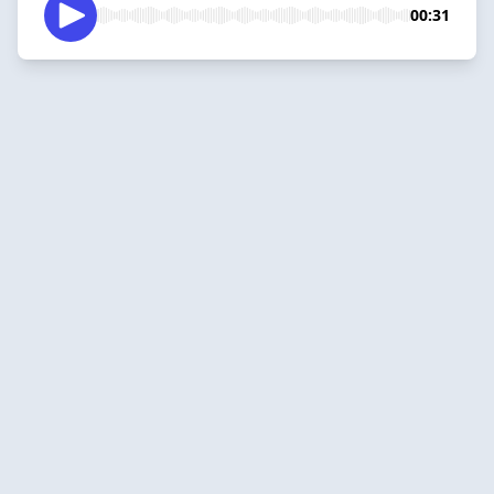
00:31