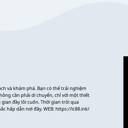
ách và khám phá. Bạn có thể trải nghiệm
hông cần phải di chuyển, chỉ với một thiết
gian đầy lôi cuốn. Thời gian trôi qua
ắc hấp dẫn nơi đây. WEB:
https://lc88.ink/