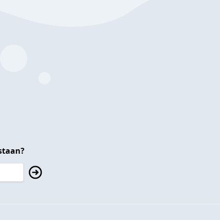
staan?