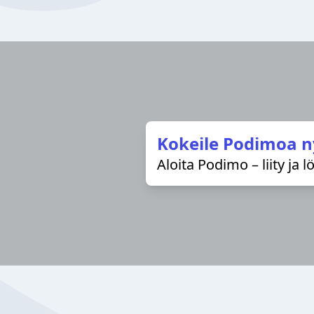
Kokeile Podimoa n
Aloita Podimo – liity ja 