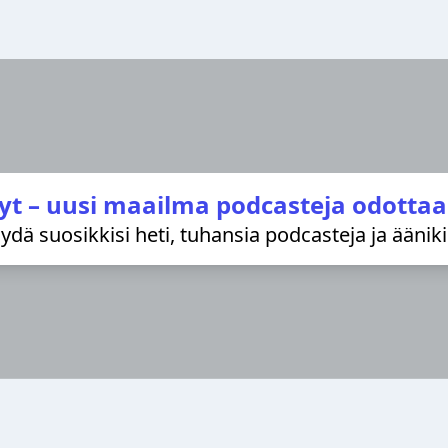
yt – uusi maailma podcasteja odottaa
löydä suosikkisi heti, tuhansia podcasteja ja äänik