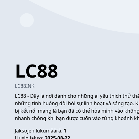
LC88
LC88INK
LC88
- Đây là nơi dành cho những ai yêu thích thử th
những tình huống đòi hỏi sự linh hoạt và sáng tạo. K
bị kết nối mạng là bạn đã có thể hòa mình vào không 
nhanh chóng khi bạn được cuốn vào từng khoảnh kh
Jaksojen lukumäärä:
1
Uusin jakso:
2025-08-22