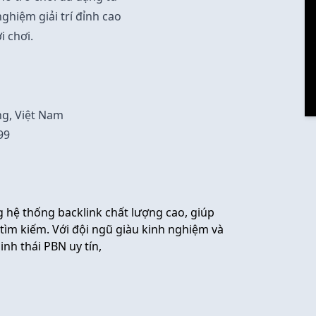
ghiệm giải trí đỉnh cao
 chơi.
ng, Việt Nam
99
g hệ thống backlink chất lượng cao, giúp
ìm kiếm. Với đội ngũ giàu kinh nghiệm và
inh thái PBN uy tín,