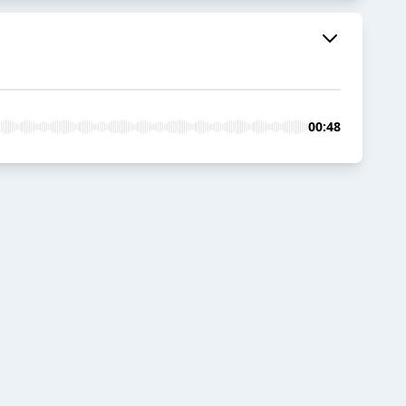
00:48