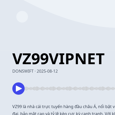
VZ99VIPNET
DONSWIFT · 2025-08-12
VZ99
là nhà cái trực tuyến hàng đầu châu Á, nổi bật 
đại, bảo mật cao và tỷ lệ kèo cực kỳ cạnh tranh. Với 