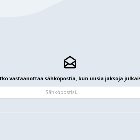
tko vastaanottaa sähköpostia, kun uusia jaksoja julkai