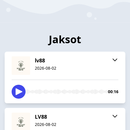
Jaksot
lv88
2026-08-02
00:16
LV88
2026-08-02