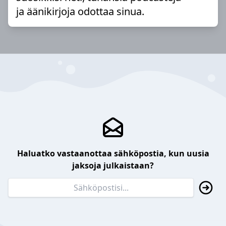
ja äänikirjoja odottaa sinua.
Haluatko vastaanottaa sähköpostia, kun uusia
jaksoja julkaistaan?