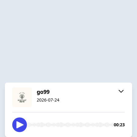
go99
2026-07-24
00:23