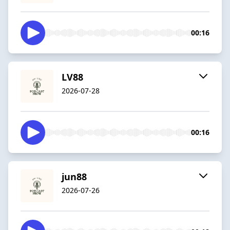
00:16
LV88
2026-07-28
00:16
jun88
2026-07-26