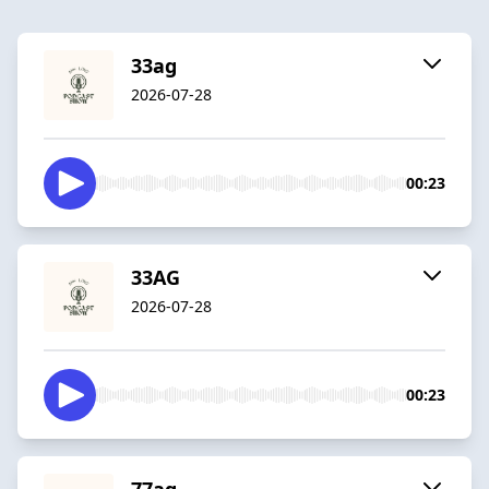
33ag
2026-07-28
00:23
33AG
2026-07-28
00:23
77ag