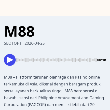
M88
SEOTOP1 · 2026-04-25
00:18
M88
– Platform taruhan olahraga dan kasino online
terkemuka di Asia, dikenal dengan beragam produk
serta layanan berkualitas tinggi. M88 beroperasi di
bawah lisensi dari Philippine Amusement and Gaming
Corporation (PAGCOR) dan memiliki lebih dari 20