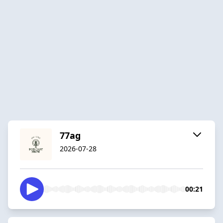
77ag
2026-07-28
00:21