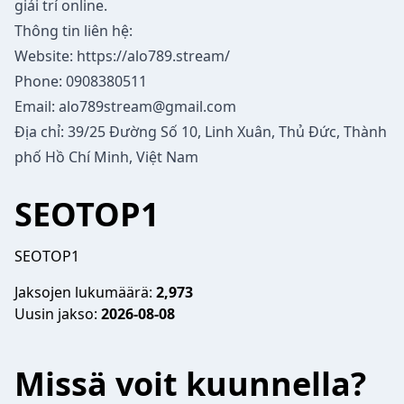
giải trí online.
Thông tin liên hệ:
Website:
https://alo789.stream/
Phone: 0908380511
Email:
alo789stream@gmail.com
Địa chỉ: 39/25 Đường Số 10, Linh Xuân, Thủ Đức, Thành
phố Hồ Chí Minh, Việt Nam
SEOTOP1
SEOTOP1
Jaksojen lukumäärä:
2,973
Uusin jakso:
2026-08-08
Missä voit kuunnella?