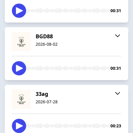
00:31
BGD88
2026-08-02
00:31
33ag
2026-07-28
00:23