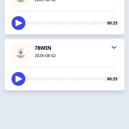
00:25
78WIN
2026-08-02
00:25