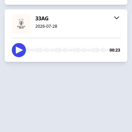
33AG
2026-07-28
00:23