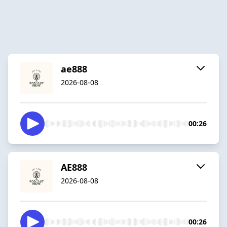
ae888
2026-08-08
00:26
AE888
2026-08-08
00:26