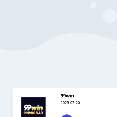
99win
2025-07-20