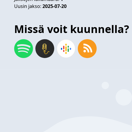
Uusin jakso:
2025-07-20
Missä voit kuunnella?