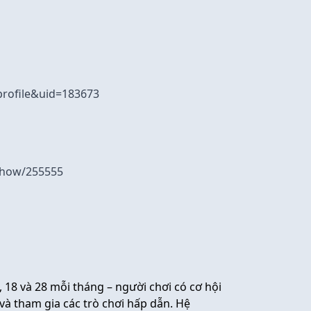
profile&uid=183673
show/255555
 18 và 28 mỗi tháng – người chơi có cơ hội
à tham gia các trò chơi hấp dẫn. Hệ