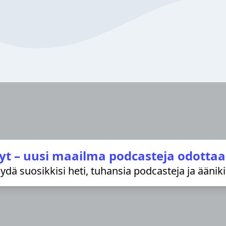
yt – uusi maailma podcasteja odottaa
löydä suosikkisi heti, tuhansia podcasteja ja äänik