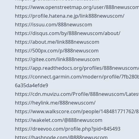
https://www.openstreetmap.org/user/888newusco
https://profile.hatena.ne.jp/link888newuscom/
https://issuu.com/888newuscom
https://disqus.com/by/888newuscom/about/
https://about.me/link888newuscom
https://500px.com/p/888newuscom
https://gitee.com/link888newuscom
https://app.readthedocs.org/profiles/888newuscom
https://connect.garmin.com/modern/profile/7fb280
6a35da4efde9
https://cdn.muvizu.com/Profile/888newuscom/Lates
https://heylink.me/888newuscom/
https://www.walkscore.com/people/148481771762
https://wakelet.com/@888newuscom
https://dreevoo.com/profile.php?pid=845493
https://hashnode.com/@888newuscom