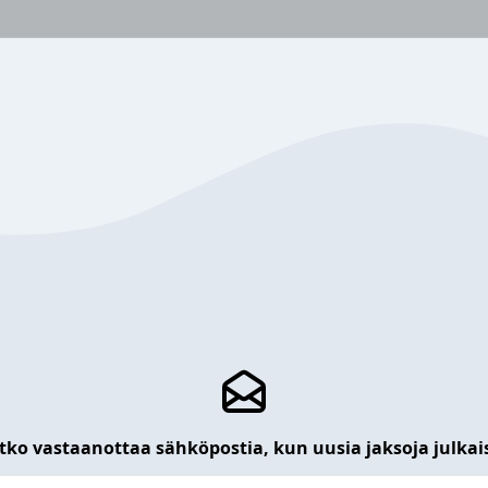
tko vastaanottaa sähköpostia, kun uusia jaksoja julkai