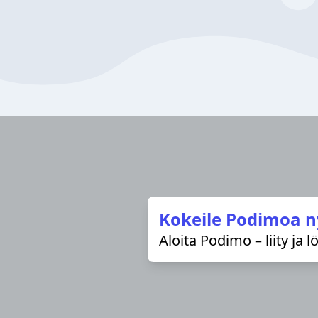
Kokeile Podimoa n
Aloita Podimo – liity ja 