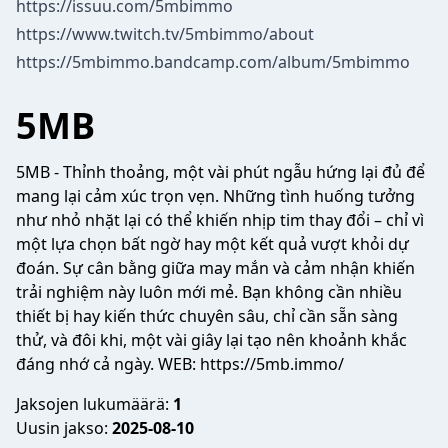
https://issuu.com/5mbimmo
https://www.twitch.tv/5mbimmo/about
https://5mbimmo.bandcamp.com/album/5mbimmo
5MB
5MB
- Thỉnh thoảng, một vài phút ngẫu hứng lại đủ để
mang lại cảm xúc trọn vẹn. Những tình huống tưởng
như nhỏ nhặt lại có thể khiến nhịp tim thay đổi – chỉ vì
một lựa chọn bất ngờ hay một kết quả vượt khỏi dự
đoán. Sự cân bằng giữa may mắn và cảm nhận khiến
trải nghiệm này luôn mới mẻ. Bạn không cần nhiều
thiết bị hay kiến thức chuyên sâu, chỉ cần sẵn sàng
thử, và đôi khi, một vài giây lại tạo nên khoảnh khắc
đáng nhớ cả ngày. WEB:
https://5mb.immo/
Jaksojen lukumäärä:
1
Uusin jakso:
2025-08-10