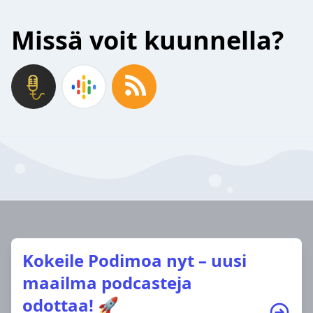
Missä voit kuunnella?
Kokeile Podimoa nyt – uusi
maailma podcasteja
odottaa! 🚀