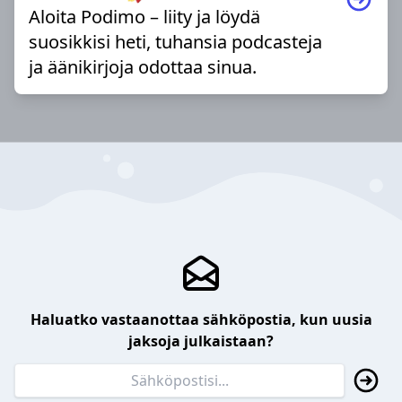
Aloita Podimo – liity ja löydä
suosikkisi heti, tuhansia podcasteja
ja äänikirjoja odottaa sinua.
Haluatko vastaanottaa sähköpostia, kun uusia
jaksoja julkaistaan?