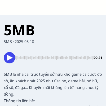
5MB
5MB · 2025-08-10
00:21
5MB
là nhà cái trực tuyến sở hữu kho game cá cược đồ
sộ, ăn khách nhất 2025 như Casino, game bài, nổ hũ,
xổ số, đá gà... Khuyến mãi khủng lên tới hàng chục tỷ
đồng.
Thông tin liên hệ: