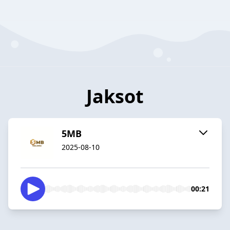
Jaksot
5MB
2025-08-10
00:21